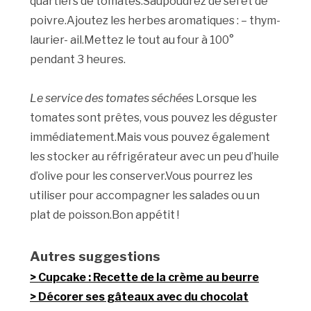
quartiers de tomates.Saupoudrez de sel et de
poivre.Ajoutez les herbes aromatiques : – thym-
laurier- ail.Mettez le tout au four à 100°
pendant 3 heures.
Le service des tomates séchées
Lorsque les
tomates sont prêtes, vous pouvez les déguster
immédiatement.Mais vous pouvez également
les stocker au réfrigérateur avec un peu d’huile
d’olive pour les conserver.Vous pourrez les
utiliser pour accompagner les salades ou un
plat de poisson.Bon appétit !
Autres suggestions
Cupcake : Recette de la crème au beurre
Décorer ses gâteaux avec du chocolat