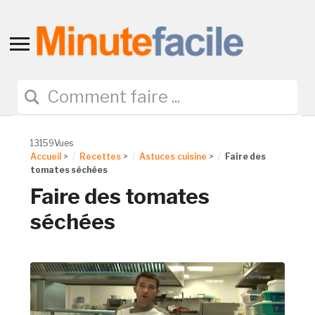
Toggle
sidebar
&
navigation
13159Vues
Accueil
>
Recettes
>
Astuces cuisine
>
Faire des
tomates séchées
Faire des tomates
séchées