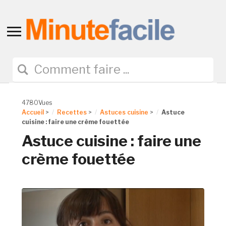
Toggle
sidebar
&
navigation
4780Vues
Accueil
>
Recettes
>
Astuces cuisine
>
Astuce
cuisine : faire une crème fouettée
Astuce cuisine : faire une
crème fouettée