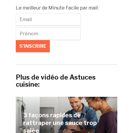
Le meilleur de Minute Facile par mail :
Plus de vidéo de Astuces
cuisine:
3 façons rapides de
rattraper une sauce trop
salée