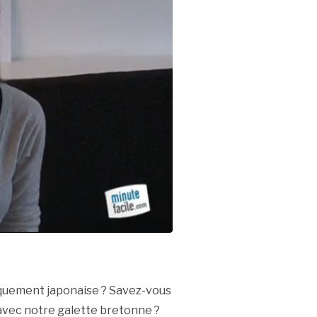
iquement japonaise ? Savez-vous
 avec notre galette bretonne ?