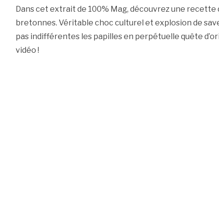
Dans cet extrait de 100% Mag, découvrez une recette de
bretonnes. Véritable choc culturel et explosion de save
pas indifférentes les papilles en perpétuelle quête d’o
vidéo !