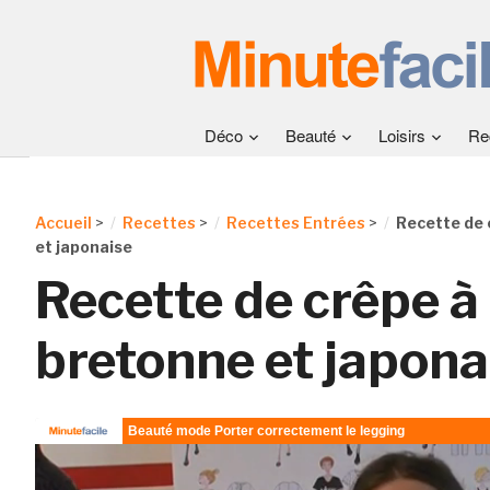
Déco
Beauté
Loisirs
Re
Accueil
>
Recettes
>
Recettes Entrées
>
Recette de 
et japonaise
Recette de crêpe à 
bretonne et japona