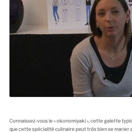
Connaissez-vous le « okonomiyaki », cette galette typ
que cette spécialité culinaire peut très bien se marier