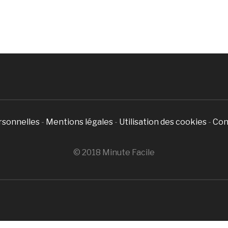
rsonnelles
-
Mentions légales
-
Utilisation des cookies
-
Con
© 2018 Minute Facile