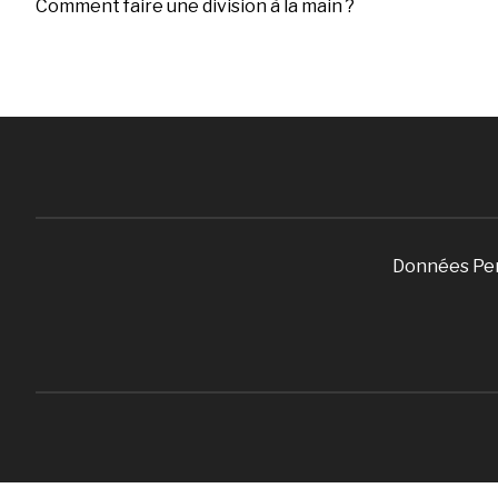
Comment faire une division à la main ?
Données Pe