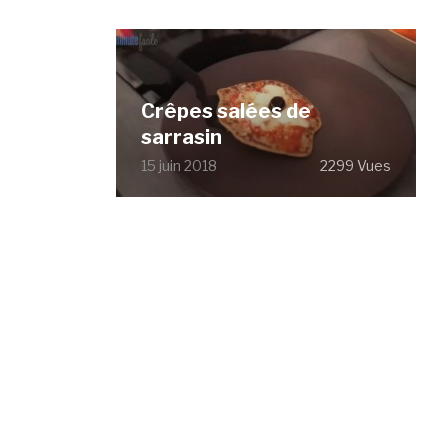
Crêpes salées de
sarrasin
15 juin 2018
2299 Vues