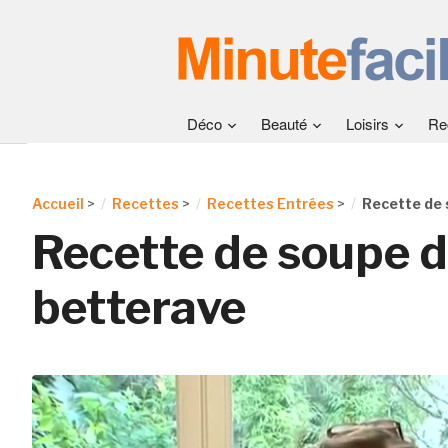
Déco
Beauté
Loisirs
Re
Accueil
>
Recettes
>
Recettes Entrées
>
Recette de 
Recette de soupe 
betterave