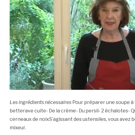
Les ingrédients nécessaires
Pour préparer une soupe à la 
betterave cuite- De la crème- Du persil- 2 échalotes- 
cerneaux de noixS’agissant des ustensiles, vous avez be
mixeur.