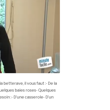
betterave, il vous faut :- De la
Quelques baies roses- Quelques
soin :- D’une casserole- D’un