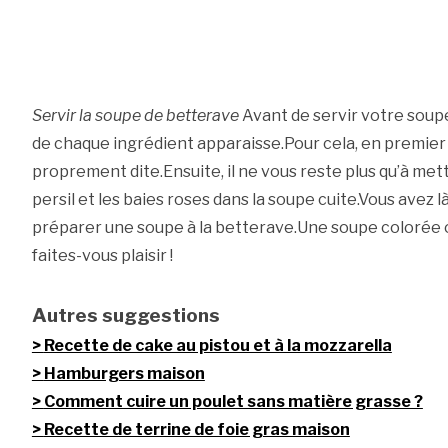
Servir la soupe de betterave
Avant de servir votre soupe,
de chaque ingrédient apparaisse.Pour cela, en premier 
proprement dite.Ensuite, il ne vous reste plus qu’à mett
persil et les baies roses dans la soupe cuite.Vous avez 
préparer une soupe à la betterave.Une soupe colorée ou
faites-vous plaisir !
Autres suggestions
Recette de cake au pistou et à la mozzarella
Hamburgers maison
Comment cuire un poulet sans matière grasse ?
Recette de terrine de foie gras maison