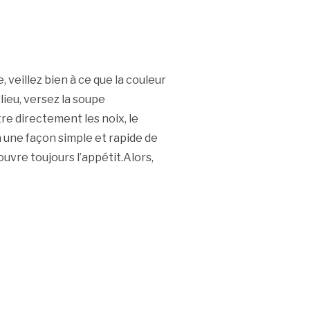
 veillez bien à ce que la couleur
lieu, versez la soupe
re directement les noix, le
là une façon simple et rapide de
vre toujours l’appétit.Alors,