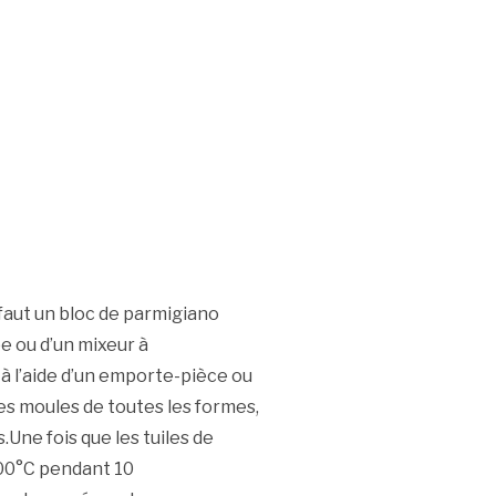
 faut un bloc de parmigiano
pe ou d’un mixeur à
 à l’aide d’un emporte-pièce ou
des moules de toutes les formes,
.Une fois que les tuiles de
200°C pendant 10