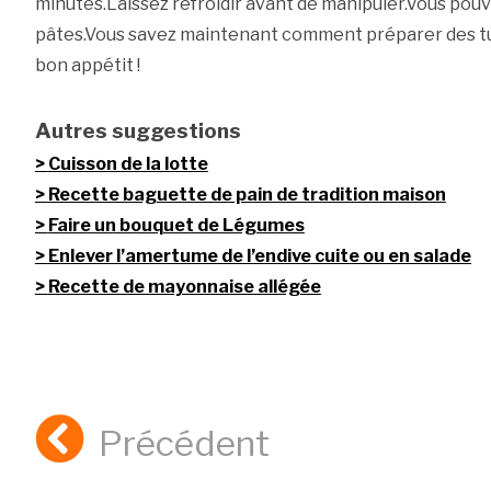
minutes.Laissez refroidir avant de manipuler.Vous pou
pâtes.Vous savez maintenant comment préparer des tui
bon appétit !
Autres suggestions
Cuisson de la lotte
Recette baguette de pain de tradition maison
Faire un bouquet de Légumes
Enlever l’amertume de l’endive cuite ou en salade
Recette de mayonnaise allégée
Précédent