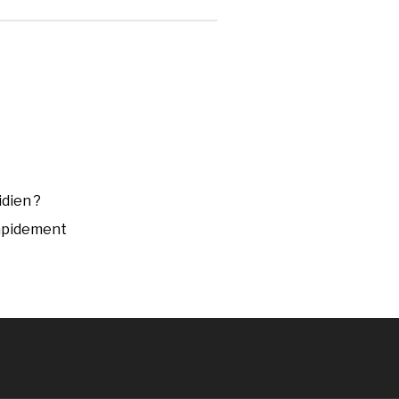
dien ?
rapidement