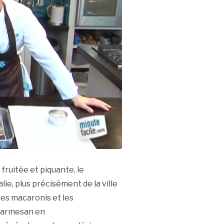
fruitée et piquante, le
ie, plus précisément de la ville
es macaronis et les
 parmesan en