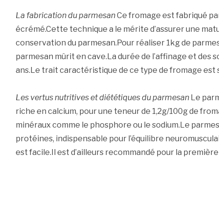
La fabrication du parmesan
Ce fromage est fabriqué par
écrémé.Cette technique a le mérite d’assurer une matu
conservation du parmesan.Pour réaliser 1kg de parmesan,
parmesan mûrit en cave.La durée de l’affinage et des soi
ans.Le trait caractéristique de ce type de fromage est 
Les vertus nutritives et diététiques du parmesan
Le parm
riche en calcium, pour une teneur de 1,2g/100g de fro
minéraux comme le phosphore ou le sodium.Le parmesa
protéines, indispensable pour l’équilibre neuromuscula
est facile.Il est d’ailleurs recommandé pour la première