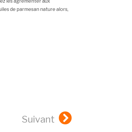
vez les agrémenter aux
les de parmesan nature alors,
Suivant