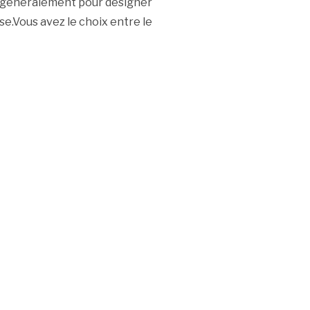
é généralement pour désigner
se.Vous avez le choix entre le