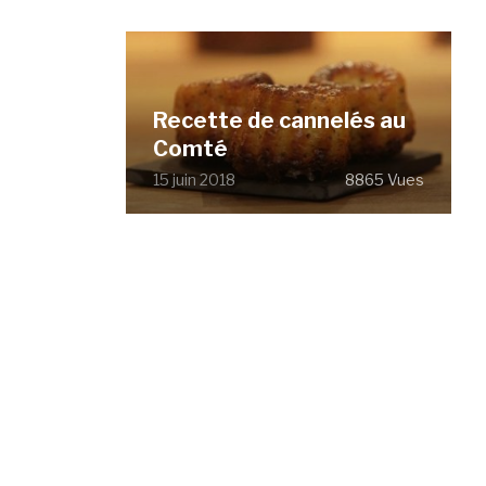
Recette de cannelés au
Comté
15 juin 2018
8865 Vues