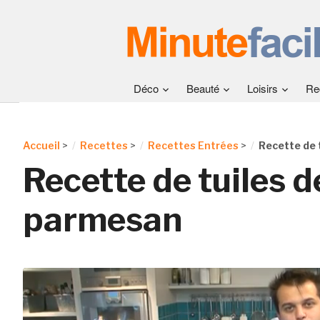
Déco
Beauté
Loisirs
Re
Accueil
>
Recettes
>
Recettes Entrées
>
Recette de 
Recette de tuiles d
parmesan