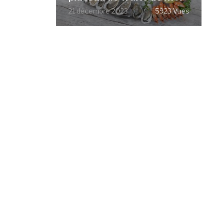
21 décembre 2023
5923 Vues