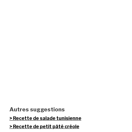
Autres suggestions
Recette de salade tunisienne
Recette de petit pâté créole