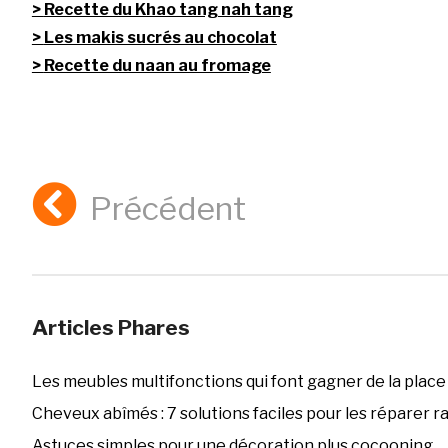
Recette du Khao tang nah tang
Les makis sucrés au chocolat
Recette du naan au fromage
Précédent
Articles Phares
Les meubles multifonctions qui font gagner de la place
Cheveux abîmés : 7 solutions faciles pour les réparer 
Astuces simples pour une décoration plus cocooning