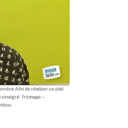
ncombre
Afin de réaliser ce plat
hi vinaigré- fromage –
ambou