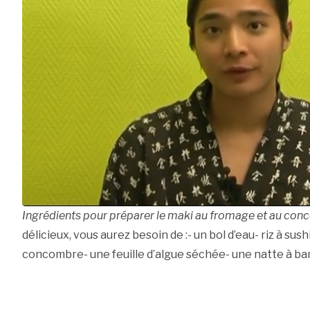
Ingrédients pour préparer le maki au fromage et au co
délicieux, vous aurez besoin de :- un bol d’eau- riz à sus
concombre- une feuille d’algue séchée- une natte à b