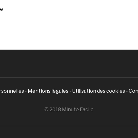
ée
rsonnelles
-
Mentions légales
-
Utilisation des cookies
-
Con
© 2018 Minute Facile