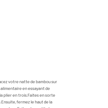
cez votre natte de bambou sur
m alimentaire en essayant de
a plier en trois.Faites en sorte
e.Ensuite, fermez le haut de la