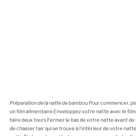
Préparation de la natte de bambou
Pour commencer, pla
un film alimentaire.Enveloppez votre natte avec le fil
faire deux tours.Fermez le bas de votre natte avant de l
de chasser l’air qui se trouve à l’intérieur de votre natt