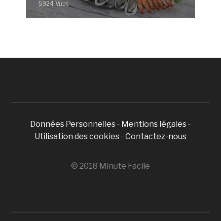
5924 Vues
Données Personnelles
-
Mentions légales
-
Utilisation des cookies
-
Contactez-nous
© 2018 Minute Facile