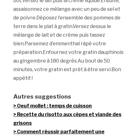
bol, versez le lait puis la crème liquide.Ensuite,
assaisonnez ce mélange avec un peu de sel et
de poivre.Déposez l’ensemble des pommes de
terre dans le plat à gratin.Versez dessus le
mélange de lait et de crème puis tassez
bien.Parsemez d’emmenthal râpé votre
préparation.Enfournez votre gratin dauphinois
au gingembre à 180 degrés.Au bout de 50
minutes, votre gratin est prêt à être servi.Bon
appétit !
Autres suggestions
Oeuf mollet : temps de cuisson
Recette du risotto aux cèpes et viande des
grisons
Comment réussir parfaitement une