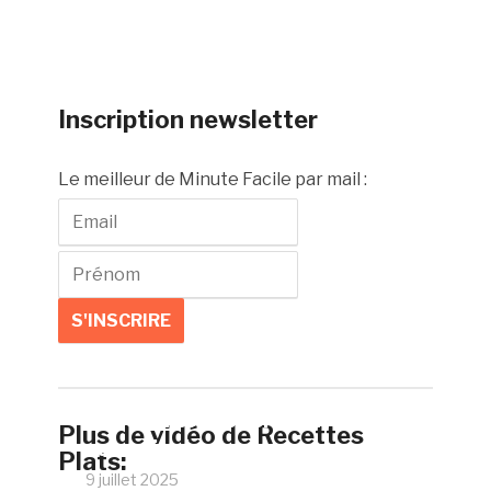
Inscription newsletter
Le meilleur de Minute Facile par mail :
Faire un œuf poché parfait
Plus de vidéo de Recettes
sans vinaigre
Plats:
9 juillet 2025