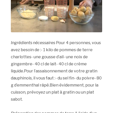
Ingrédients nécessaires
Pour 4 personnes, vous
avez besoin de :- 1 kilo de pommes de terre
charlottes- une gousse d’ail- une noix de
gingembre- 40 cl de lait- 40 cl de crème
liquide.Pour l’assaisonnement de votre gratin
dauphinois, il vous faut :- du sel fin- du poivre- 80
g d’emmenthal râpé.Bien évidemment, pour la
cuisson, prévoyez un plat à gratin ou un plat
sabot.