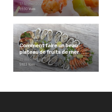
17 février 2025
6930 Vues
Comment faire un beau
plateau de fruits de mer
21 décembre 2023
5923 Vues