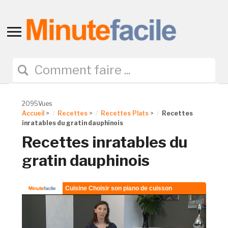
Toggle
sidebar
&
navigation
2095Vues
Accueil
>
Recettes
>
Recettes Plats
>
Recettes
inratables du gratin dauphinois
Recettes inratables du
gratin dauphinois