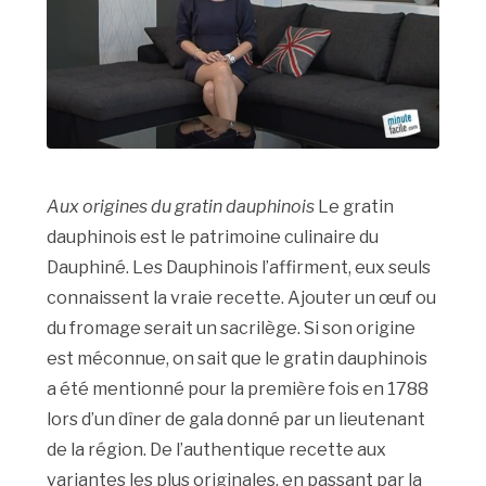
Aux origines du gratin dauphinois
Le gratin
dauphinois est le patrimoine culinaire du
Dauphiné. Les Dauphinois l’affirment, eux seuls
connaissent la vraie recette. Ajouter un œuf ou
du fromage serait un sacrilège. Si son origine
est méconnue, on sait que le gratin dauphinois
a été mentionné pour la première fois en 1788
lors d’un dîner de gala donné par un lieutenant
de la région. De l’authentique recette aux
variantes les plus originales, en passant par la