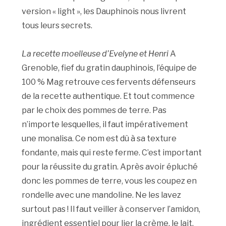
version « light », les Dauphinois nous livrent
tous leurs secrets.
La recette moelleuse d’Evelyne et Henri
A
Grenoble, fief du gratin dauphinois, l’équipe de
100 % Mag retrouve ces fervents défenseurs
de la recette authentique. Et tout commence
par le choix des pommes de terre. Pas
n’importe lesquelles, il faut impérativement
une monalisa. Ce nom est dû à sa texture
fondante, mais qui reste ferme. C’est important
pour la réussite du gratin. Après avoir épluché
donc les pommes de terre, vous les coupez en
rondelle avec une mandoline. Ne les lavez
surtout pas ! Il faut veiller à conserver l’amidon,
ingrédient essentiel pour lier la crème, le lait,