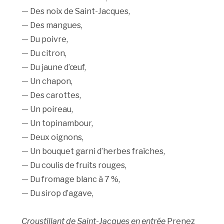
— Des noix de Saint-Jacques,
— Des mangues,
— Du poivre,
— Du citron,
— Du jaune d’œuf,
— Un chapon,
— Des carottes,
— Un poireau,
— Un topinambour,
— Deux oignons,
— Un bouquet garni d’herbes fraîches,
— Du coulis de fruits rouges,
— Du fromage blanc à 7 %,
— Du sirop d’agave,
Croustillant de Saint-Jacques en entrée
Prenez