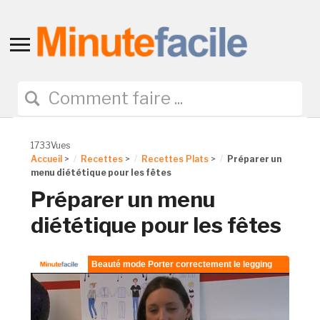
Toggle
sidebar
&
navigation
1733Vues
Accueil
>
Recettes
>
Recettes Plats
>
Préparer un
menu diététique pour les fêtes
Préparer un menu
diététique pour les fêtes