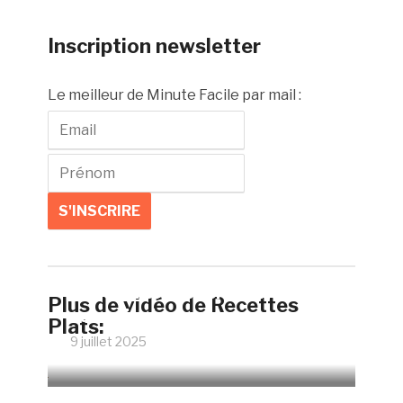
Inscription newsletter
Le meilleur de Minute Facile par mail :
Faire un œuf poché parfait
Plus de vidéo de Recettes
sans vinaigre
Plats:
9 juillet 2025
12068 Vues