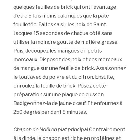
quelques feuilles de brick qui ont l’avantage
d’être 5 fois moins caloriques que la pâte
feuilletée. Faites saisir les noix de Saint-
Jacques 15 secondes de chaque côté sans
utiliser la moindre goutte de matière grasse.
Puis, découpez les mangues en petits
morceaux. Disposez des noix et des morceaux
de mangue sur une feuille de brick. Assaisonnez
le tout avec du poivre et du citron. Ensuite,
enroulez la feuille de brick. Posez cette
préparation sur une plaque de cuisson.
Badigeonnez-la de jaune d’œuf. Et enfournez à
250 degrés pendant 8 minutes.
Chapon de Noël en plat principal
Contrairement
à la dinde, le chapon est riche en protéines et