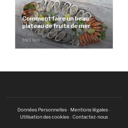
Comment faire un beau
plateau de fruits de mer
21 décembre 2023
5923 Vues
Données Personnelles
-
Mentions légales
-
Utilisation des cookies
-
Contactez-nous