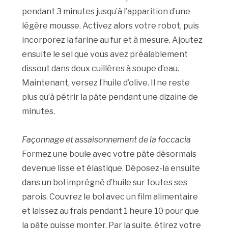
pendant 3 minutes jusqu’à l’apparition d’une
légère mousse. Activez alors votre robot, puis
incorporez la farine au fur et à mesure. Ajoutez
ensuite le sel que vous avez préalablement
dissout dans deux cuillères à soupe d’eau.
Maintenant, versez l’huile d’olive. Il ne reste
plus qu’à pétrir la pâte pendant une dizaine de
minutes.
Façonnage et assaisonnement de la foccacia
Formez une boule avec votre pâte désormais
devenue lisse et élastique. Déposez-la ensuite
dans un bol imprégné d’huile sur toutes ses
parois. Couvrez le bol avec un film alimentaire
et laissez au frais pendant 1 heure 10 pour que
la pâte puisse monter. Par la suite, étirez votre