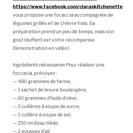
https://www.facebook.com/claraskitchenette
vous propose une focaccia accompagnée de
légumes grillés et de chèvre frais. Sa
préparation prend un peu de temps, mais son
goût bluffant est votre récompense.
Démonstration en vidéo !
Ingrédients nécessaires
Pour réaliser une
foccacia, prévoyez :
— 480 grammes de farine,
— 1 sachet de levure boulangère,
— 60 grammes d’huile d’olive,
— 2 cuillères à soupe de sucre,
— 1 cuillère à soupe de sel,
— 250 ml d’eau tiède,
— 2 gousses d’ail,