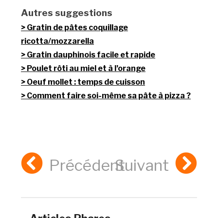
Autres suggestions
Gratin de pâtes coquillage
ricotta/mozzarella
Gratin dauphinois facile et rapide
Poulet rôti au miel et à l’orange
Oeuf mollet : temps de cuisson
Comment faire soi-même sa pâte à pizza ?
Précédent
Suivant