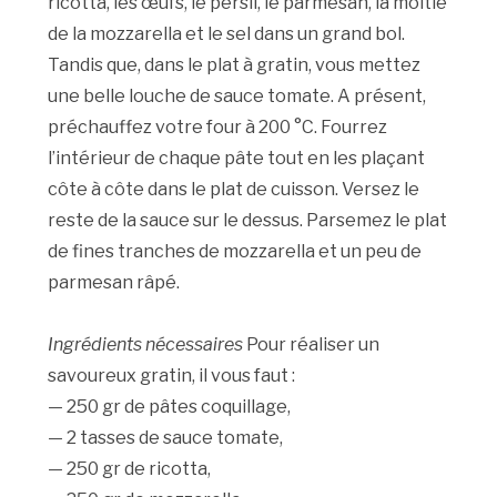
ricotta, les œufs, le persil, le parmesan, la moitié
de la mozzarella et le sel dans un grand bol.
Tandis que, dans le plat à gratin, vous mettez
une belle louche de sauce tomate. A présent,
préchauffez votre four à 200 °C. Fourrez
l’intérieur de chaque pâte tout en les plaçant
côte à côte dans le plat de cuisson. Versez le
reste de la sauce sur le dessus. Parsemez le plat
de fines tranches de mozzarella et un peu de
parmesan râpé.
Ingrédients nécessaires
Pour réaliser un
savoureux gratin, il vous faut :
— 250 gr de pâtes coquillage,
— 2 tasses de sauce tomate,
— 250 gr de ricotta,