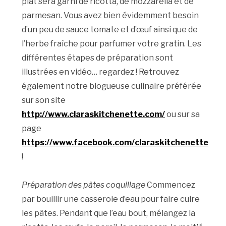
plat sera garni de ricotta, de mozzarella et de
parmesan. Vous avez bien évidemment besoin
d’un peu de sauce tomate et d’œuf ainsi que de
l’herbe fraîche pour parfumer votre gratin. Les
différentes étapes de préparation sont
illustrées en vidéo… regardez ! Retrouvez
également notre blogueuse culinaire préférée
sur son site
http://www.claraskitchenette.com/
ou sur sa
page
https://www.facebook.com/claraskitchenette
!
Préparation des pâtes coquillage
Commencez
par bouillir une casserole d’eau pour faire cuire
les pâtes. Pendant que l’eau bout, mélangez la