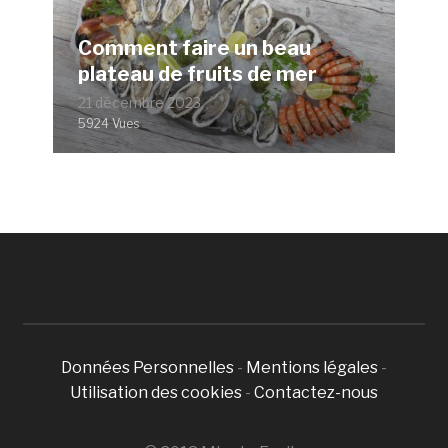
Comment faire un beau
plateau de fruits de mer
21 décembre 2023
5924 Vues
Données Personnelles
-
Mentions légales
-
Utilisation des cookies
-
Contactez-nous