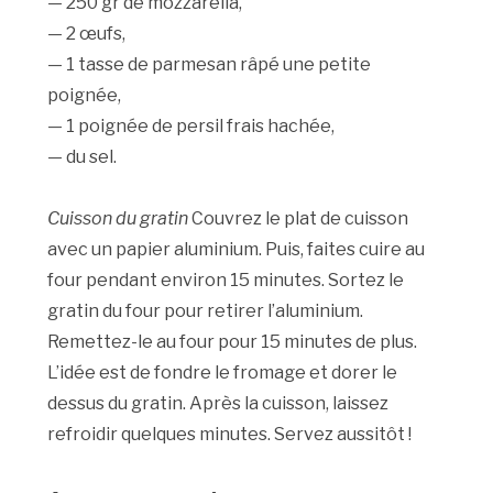
— 250 gr de mozzarella,
— 2 œufs,
— 1 tasse de parmesan râpé une petite
poignée,
— 1 poignée de persil frais hachée,
— du sel.
Cuisson du gratin
Couvrez le plat de cuisson
avec un papier aluminium. Puis, faites cuire au
four pendant environ 15 minutes. Sortez le
gratin du four pour retirer l’aluminium.
Remettez-le au four pour 15 minutes de plus.
L’idée est de fondre le fromage et dorer le
dessus du gratin. Après la cuisson, laissez
refroidir quelques minutes. Servez aussitôt !