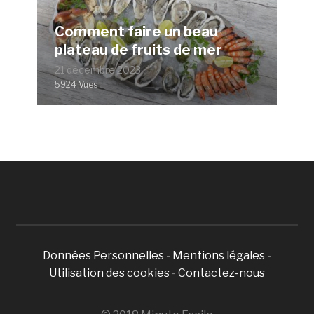
Comment faire un beau
plateau de fruits de mer
21 décembre 2023
5924 Vues
Données Personnelles
-
Mentions légales
-
Utilisation des cookies
-
Contactez-nous