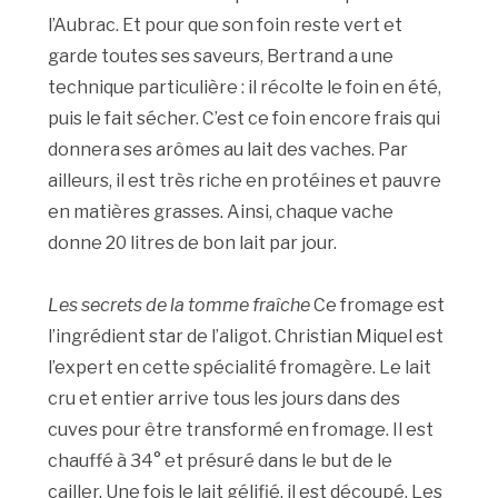
l’Aubrac. Et pour que son foin reste vert et
garde toutes ses saveurs, Bertrand a une
technique particulière : il récolte le foin en été,
puis le fait sécher. C’est ce foin encore frais qui
donnera ses arômes au lait des vaches. Par
ailleurs, il est très riche en protéines et pauvre
en matières grasses. Ainsi, chaque vache
donne 20 litres de bon lait par jour.
Les secrets de la tomme fraîche
Ce fromage est
l’ingrédient star de l’aligot. Christian Miquel est
l’expert en cette spécialité fromagère. Le lait
cru et entier arrive tous les jours dans des
cuves pour être transformé en fromage. Il est
chauffé à 34° et présuré dans le but de le
cailler. Une fois le lait gélifié, il est découpé. Les