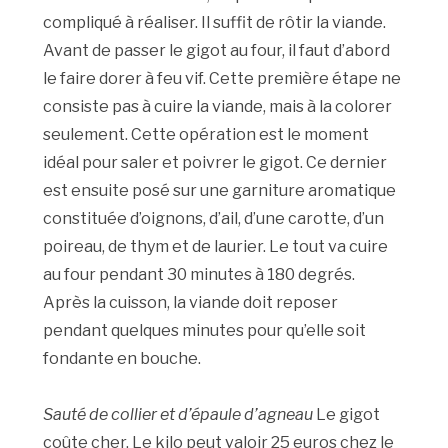
compliqué à réaliser. Il suffit de rôtir la viande.
Avant de passer le gigot au four, il faut d’abord
le faire dorer à feu vif. Cette première étape ne
consiste pas à cuire la viande, mais à la colorer
seulement. Cette opération est le moment
idéal pour saler et poivrer le gigot. Ce dernier
est ensuite posé sur une garniture aromatique
constituée d’oignons, d’ail, d’une carotte, d’un
poireau, de thym et de laurier. Le tout va cuire
au four pendant 30 minutes à 180 degrés.
Après la cuisson, la viande doit reposer
pendant quelques minutes pour qu’elle soit
fondante en bouche.
Sauté de collier et d’épaule d’agneau
Le gigot
coûte cher. Le kilo peut valoir 25 euros chez le