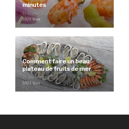
minutes
17 février 2025
6929 Vues
Comment faire un beau
plateau de fruits de mer
21 décembre 2023
5923 Vues