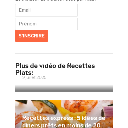
Faire un œuf poché parfait
Plus de vidéo de Recettes
sans vinaigre
Plats:
9 juillet 2025
12069 Vues
Recettes express : 5 idées de
dîners prêts en moins de 20