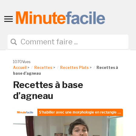
Toggle
sidebar
&
navigation
1070Vues
Accueil
>
Recettes
>
Recettes Plats
>
Recettes à
base d’agneau
Recettes à base
d’agneau