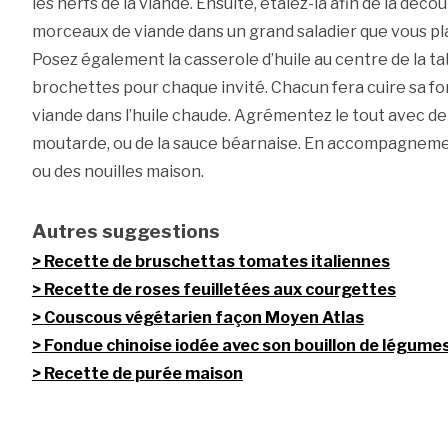
les nerfs de la viande. Ensuite, étalez-la afin de la déco
morceaux de viande dans un grand saladier que vous plac
Posez également la casserole d’huile au centre de la ta
brochettes pour chaque invité. Chacun fera cuire sa f
viande dans l’huile chaude. Agrémentez le tout avec de
moutarde, ou de la sauce béarnaise. En accompagnemen
ou des nouilles maison.
Autres suggestions
Recette de bruschettas tomates italiennes
Recette de roses feuilletées aux courgettes
Couscous végétarien façon Moyen Atlas
Fondue chinoise iodée avec son bouillon de légume
Recette de purée maison