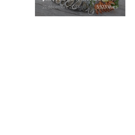
21 décembre 2023
5923 Vues