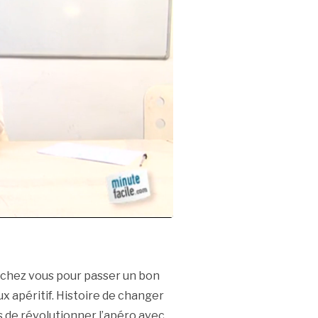
us chez vous pour passer un bon
x apéritif. Histoire de changer
s de révolutionner l’apéro avec