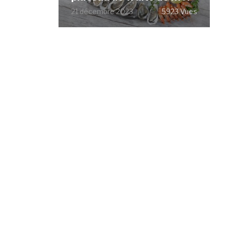
21 décembre 2023
5923 Vues