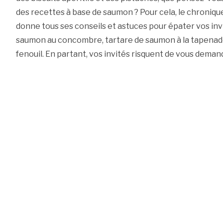
des recettes à base de saumon ? Pour cela, le chroniq
donne tous ses conseils et astuces pour épater vos in
saumon au concombre, tartare de saumon à la tapena
fenouil. En partant, vos invités risquent de vous demand