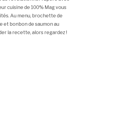
ueur cuisine de 100% Mag vous
vités. Au menu, brochette de
de et bonbon de saumon au
er la recette, alors regardez !