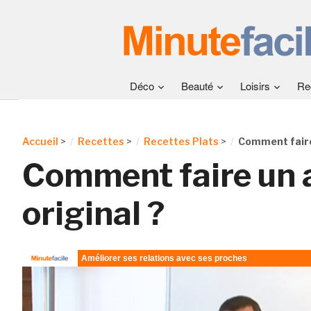
Déco
Beauté
Loisirs
Re
Accueil
>
Recettes
>
Recettes Plats
>
Comment faire 
Comment faire un a
original ?