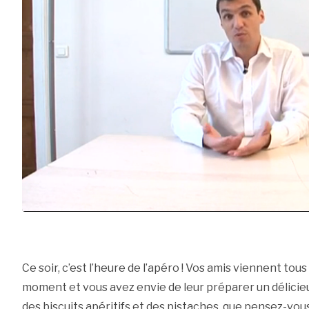
Ce soir, c’est l’heure de l’apéro ! Vos amis viennent to
moment et vous avez envie de leur préparer un délicieu
des biscuits apéritifs et des pistaches, que pensez-vou