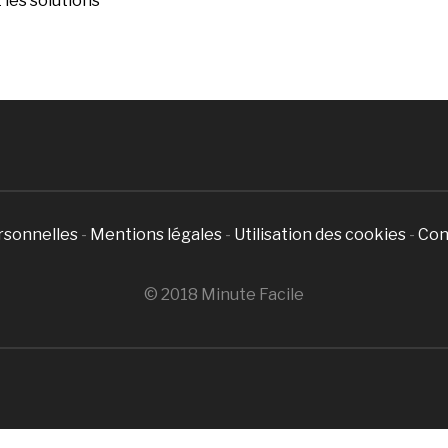
les solutions
rsonnelles
-
Mentions légales
-
Utilisation des cookies
-
Con
© 2018 Minute Facile