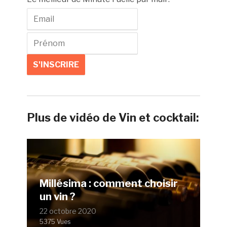
Plus de vidéo de Vin et cocktail:
Millésima : comment choisir
un vin ?
22 octobre 2020
5375 Vues