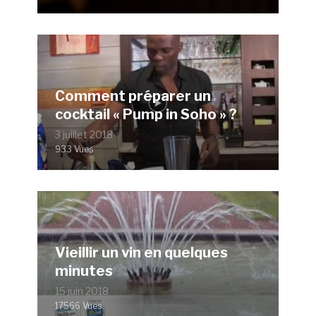
Comment préparer un
cocktail « Pump in Soho » ?
3 juillet 2018
933 Vues
Vieillir un vin en quelques
minutes
15 juin 2018
17566 Vues