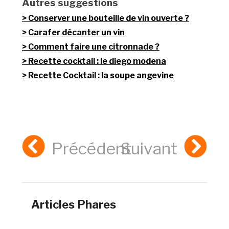
Autres suggestions
Conserver une bouteille de vin ouverte ?
Carafer décanter un vin
Comment faire une citronnade ?
Recette cocktail : le diego modena
Recette Cocktail : la soupe angevine
Précédent
Suivant
Articles Phares