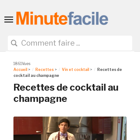
Toggle
sidebar
&
navigation
1861Vues
Accueil
>
Recettes
>
Vin et cocktail
>
Recettes de
cocktail au champagne
Recettes de cocktail au
champagne