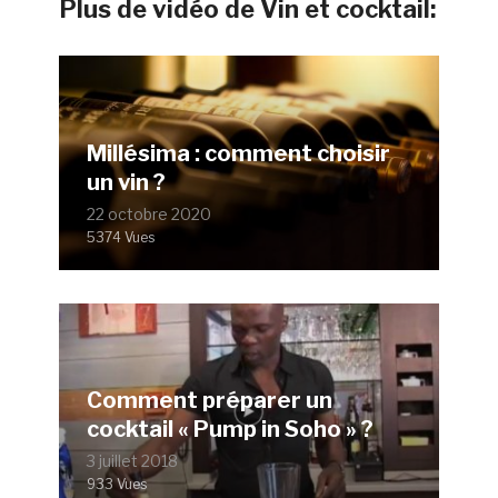
Plus de vidéo de Vin et cocktail:
Millésima : comment choisir
un vin ?
22 octobre 2020
5374 Vues
Comment préparer un
cocktail « Pump in Soho » ?
3 juillet 2018
933 Vues