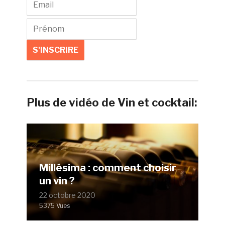
Plus de vidéo de Vin et cocktail:
Millésima : comment choisir
un vin ?
22 octobre 2020
5375 Vues