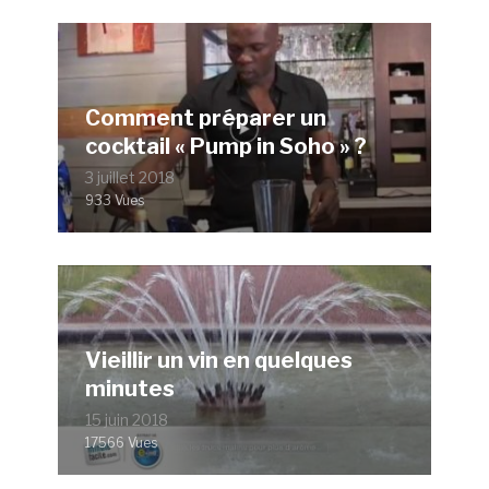
Comment préparer un
cocktail « Pump in Soho » ?
3 juillet 2018
933 Vues
Vieillir un vin en quelques
minutes
15 juin 2018
17566 Vues