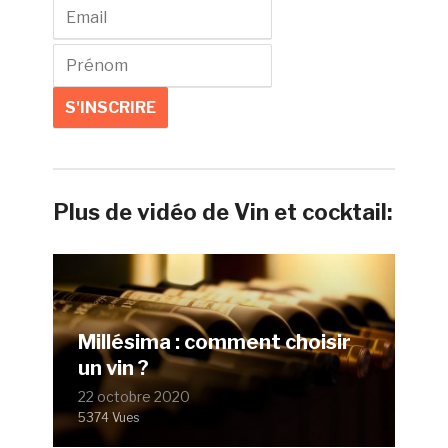
Plus de vidéo de Vin et cocktail:
Millésima : comment choisir
un vin ?
22 octobre 2020
5374 Vues