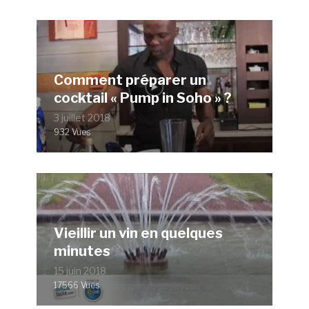
Comment préparer un
cocktail « Pump in Soho » ?
3 juillet 2018
932 Vues
Vieillir un vin en quelques
minutes
15 juin 2018
17566 Vues