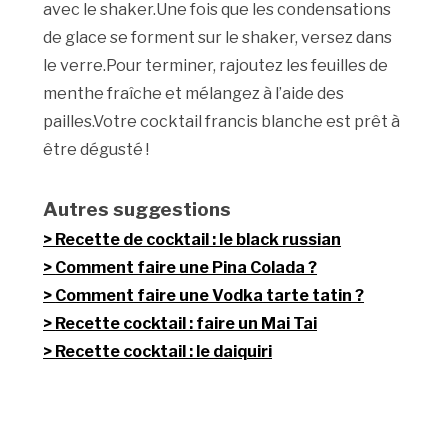
avec le shaker.Une fois que les condensations
de glace se forment sur le shaker, versez dans
le verre.Pour terminer, rajoutez les feuilles de
menthe fraîche et mélangez à l’aide des
pailles.Votre cocktail francis blanche est prêt à
être dégusté !
Autres suggestions
Recette de cocktail : le black russian
Comment faire une Pina Colada ?
Comment faire une Vodka tarte tatin ?
Recette cocktail : faire un Mai Tai
Recette cocktail : le daiquiri