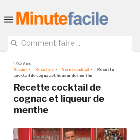
Toggle
sidebar
&
navigation
1783Vues
Accueil
>
Recettes
>
Vin et cocktail
>
Recette
cocktail de cognac et liqueur de menthe
Recette cocktail de
cognac et liqueur de
menthe