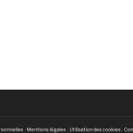
rsonnelles
-
Mentions légales
-
Utilisation des cookies
-
Con