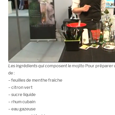
Les ingrédients qui composent le mojito
Pour préparer u
de :
– feuilles de menthe fraîche
– citron vert
– sucre liquide
– rhum cubain
– eau gazeuse