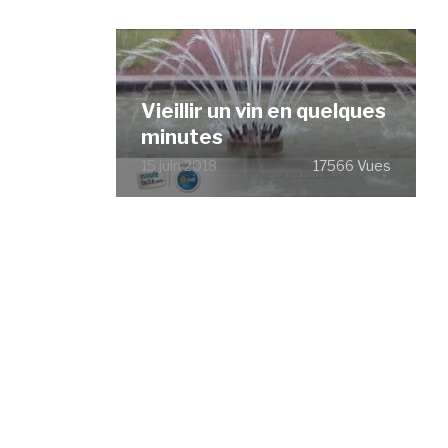
Vieillir un vin en quelques
minutes
15 juin 2018
17566 Vues