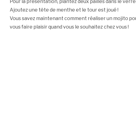
Pour la présentation, plantez deux pailles dans le verre
Ajoutez une tête de menthe et le tour est joué !
Vous savez maintenant comment réaliser un mojito pour 
vous faire plaisir quand vous le souhaitez chez vous !