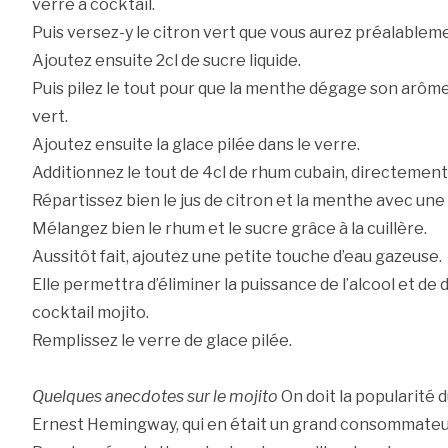
verre à cocktail.
Puis versez-y le citron vert que vous aurez préalablem
Ajoutez ensuite 2cl de sucre liquide.
Puis pilez le tout pour que la menthe dégage son arôme 
vert.
Ajoutez ensuite la glace pilée dans le verre.
Additionnez le tout de 4cl de rhum cubain, directement 
Répartissez bien le jus de citron et la menthe avec une
Mélangez bien le rhum et le sucre grâce à la cuillère.
Aussitôt fait, ajoutez une petite touche d’eau gazeuse.
Elle permettra d’éliminer la puissance de l’alcool et de
cocktail mojito.
Remplissez le verre de glace pilée.
Quelques anecdotes sur le mojito
On doit la popularité 
Ernest Hemingway, qui en était un grand consommateu