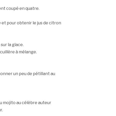
ent coupé en quatre.
et pour obtenir le jus de citron
sur la glace.
 cuillère à mélange.
 donner un peu de pétillant au
du mojito au célèbre auteur
r.