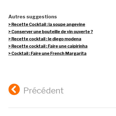
Autres suggestions
Recette Cocktail : la soupe angevine
Conserver une bouteille de vin ouverte ?
Recette cocktail : le diego modena
Recette cocktail : Faire une caipirinha
Cocktail : Faire une French Margarita
Précédent