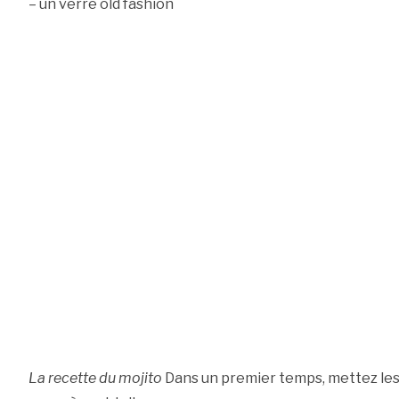
– un verre old fashion
La recette du mojito
Dans un premier temps, mettez les 