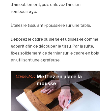
d’ameublement, puis enlevez l’ancien
rembourrage.
Étalez le tissu anti-poussière sur une table.
Déposez le cadre du siège et utilisez-le comme
gabarit afin de découper le tissu. Par la suite,
fixez solidement ce dernier sur le cadre en bois
en utilisant une agrafeuse.
Mettez en place la
Etape 3/5 :
mousse