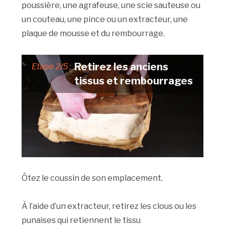
poussière, une agrafeuse, une scie sauteuse ou
un couteau, une pince ou un extracteur, une
plaque de mousse et du rembourrage.
Retirez les anciens
Etape 2/5 :
tissus et rembourrages
Ôtez le coussin de son emplacement.
À l’aide d’un extracteur, retirez les clous ou les
punaises qui retiennent le tissu