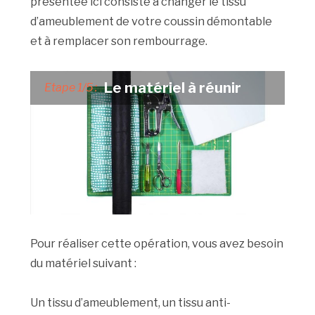
présentée ici consiste à changer le tissu
d’ameublement de votre coussin démontable
et à remplacer son rembourrage.
Le matériel à réunir
Etape 1/5 :
Pour réaliser cette opération, vous avez besoin
du matériel suivant :
Un tissu d’ameublement, un tissu anti-