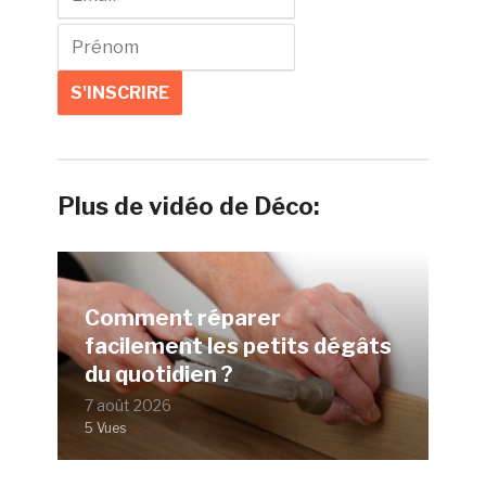
Plus de vidéo de Déco:
Comment réparer
facilement les petits dégâts
du quotidien ?
7 août 2026
5 Vues