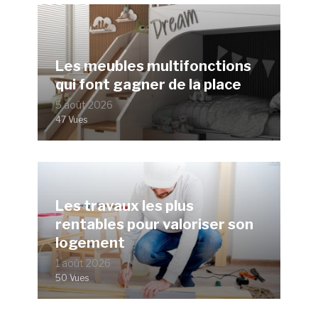
Les meubles multifonctions
qui font gagner de la place
5 août 2026
47 Vues
Les travaux les plus
rentables pour valoriser son
logement
1 août 2026
50 Vues