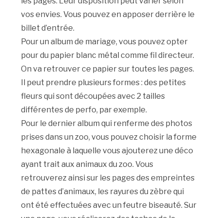
les pages. Leur disposition peut varier selon
vos envies. Vous pouvez en apposer derrière le
billet d’entrée.
Pour un album de mariage, vous pouvez opter
pour du papier blanc métal comme fil directeur.
On va retrouver ce papier sur toutes les pages.
Il peut prendre plusieurs formes : des petites
fleurs qui sont découpées avec 2 tailles
différentes de perfo, par exemple.
Pour le dernier album qui renferme des photos
prises dans un zoo, vous pouvez choisir la forme
hexagonale à laquelle vous ajouterez une déco
ayant trait aux animaux du zoo. Vous
retrouverez ainsi sur les pages des empreintes
de pattes d’animaux, les rayures du zèbre qui
ont été effectuées avec un feutre biseauté. Sur