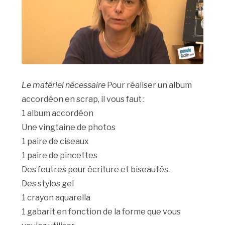
Le matériel nécessaire
Pour réaliser un album
accordéon en scrap, il vous faut :
1 album accordéon
Une vingtaine de photos
1 paire de ciseaux
1 paire de pincettes
Des feutres pour écriture et biseautés.
Des stylos gel
1 crayon aquarella
1 gabarit en fonction de la forme que vous