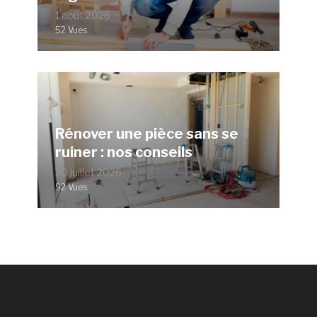
1 août 2026
52 Vues
Rénover une pièce sans se
ruiner : nos conseils
20 juillet 2026
92 Vues