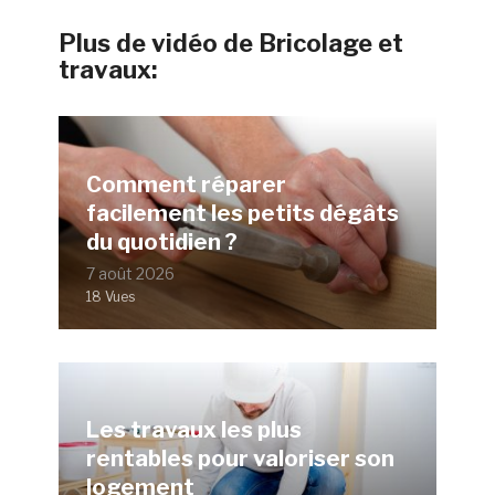
Plus de vidéo de Bricolage et
travaux:
Comment réparer
facilement les petits dégâts
du quotidien ?
7 août 2026
18 Vues
Les travaux les plus
rentables pour valoriser son
logement