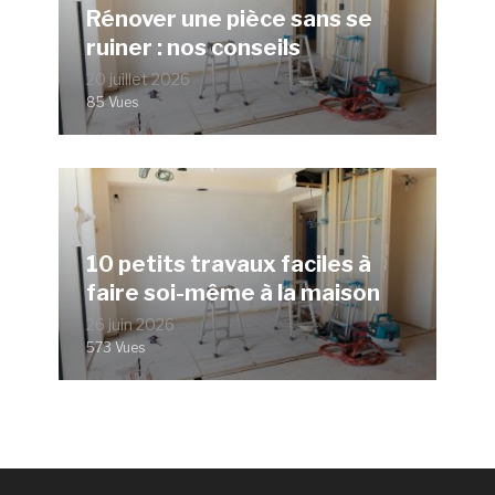
Rénover une pièce sans se
ruiner : nos conseils
20 juillet 2026
85 Vues
10 petits travaux faciles à
faire soi-même à la maison
26 juin 2026
573 Vues