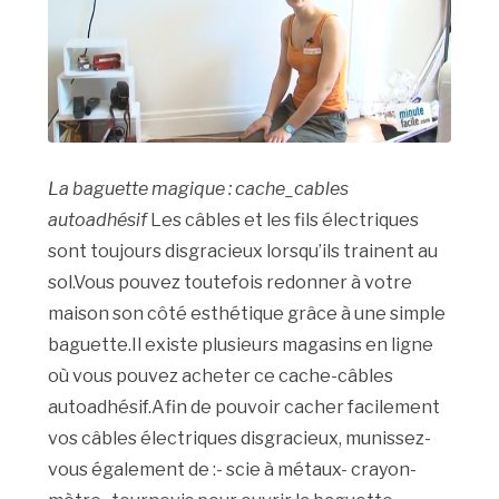
La baguette magique : cache_cables
autoadhésif
Les câbles et les fils électriques
sont toujours disgracieux lorsqu’ils trainent au
sol.Vous pouvez toutefois redonner à votre
maison son côté esthétique grâce à une simple
baguette.Il existe plusieurs magasins en ligne
où vous pouvez acheter ce cache-câbles
autoadhésif.Afin de pouvoir cacher facilement
vos câbles électriques disgracieux, munissez-
vous également de :- scie à métaux- crayon-