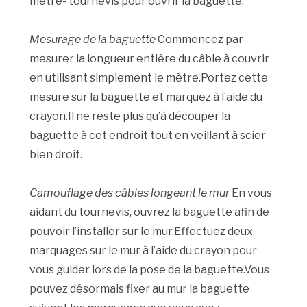
mètre- tournevis pour ouvrir la baguette.
Mesurage de la baguette
Commencez par
mesurer la longueur entière du câble à couvrir
en utilisant simplement le mètre.Portez cette
mesure sur la baguette et marquez à l’aide du
crayon.Il ne reste plus qu’à découper la
baguette à cet endroit tout en veillant à scier
bien droit.
Camouflage des câbles longeant le mur
En vous
aidant du tournevis, ouvrez la baguette afin de
pouvoir l’installer sur le mur.Effectuez deux
marquages sur le mur à l’aide du crayon pour
vous guider lors de la pose de la baguette.Vous
pouvez désormais fixer au mur la baguette