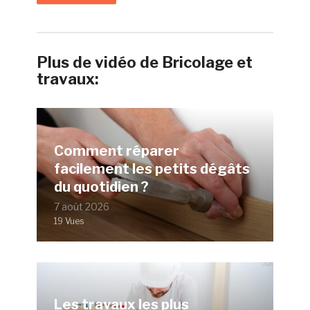
Plus de vidéo de Bricolage et
travaux:
Comment réparer
facilement les petits dégâts
du quotidien ?
7 août 2026
19 Vues
Les travaux les plus