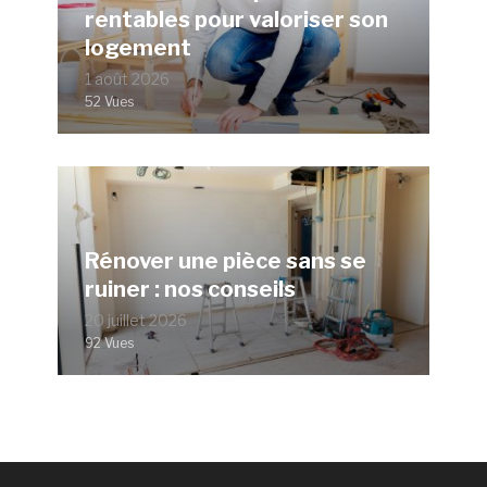
rentables pour valoriser son
logement
1 août 2026
52 Vues
Rénover une pièce sans se
ruiner : nos conseils
20 juillet 2026
92 Vues