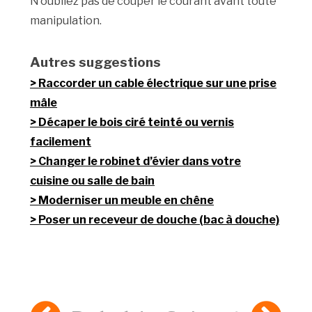
N’oubliez pas de couper le courant avant toute
manipulation.
Autres suggestions
Raccorder un cable électrique sur une prise
mâle
Décaper le bois ciré teinté ou vernis
facilement
Changer le robinet d’évier dans votre
cuisine ou salle de bain
Moderniser un meuble en chêne
Poser un receveur de douche (bac à douche)