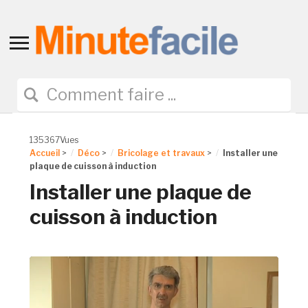
Toggle
sidebar
&
navigation
135367Vues
Accueil
>
Déco
>
Bricolage et travaux
>
Installer une
plaque de cuisson à induction
Installer une plaque de
cuisson à induction