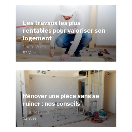
Les travaux les plus
rentables pour valoriser son
logement
1 août 2026
52 Vues
Rénover une pièce sans se
ruiner : nos conseils
20 juillet 2026
92 Vues