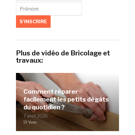
Plus de vidéo de Bricolage et
travaux:
Comment réparer
facilement les petits dégâts
du quotidien ?
7 août 2026
19 Vues