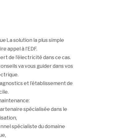
que
La solution la plus simple
e appel à l’EDF.
ert de l’électricité dans ce cas.
 conseils va vous guider dans vos
ectrique.
agnostics et l’établissement de
ile.
 maintenance:
artenaire spécialisée dans le
isation,
onnel spécialiste du domaine
ue,