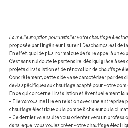
La meilleur option pour installer votre chauffage électri
proposée par l’ingénieur Laurent Deschamps, est de fair
En effet, quoi de plus normal que de faire appel à un exp
C’est sans nul doute le partenaire idéal qui grâce à ses
projets d’installation et de rénovation de chauffage él
Concrètement, cette aide va se caractériser par des di
devis spécifiques au chauffage adapté pour votre domic
En ce qui concerne l’installation et éventuellement la
– Elle va vous mettre en relation avec une entreprise p
chauffage électrique ou la pompe à chaleur ou la climat
– Ce dernier va ensuite vous orienter vers un professi
dans lequel vous voulez créer votre chauffage électriq