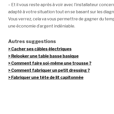
– Et il vous reste après à voir avec l’installateur conce
adapté à votre situation tout en se basant sur les diagn
Vous verrez, cela va vous permettre de gagner du tem
une économie d’argent indéniable.
Autres suggestions
Cacher ses câbles électriques
Relooker une table basse basique
Comment faire soi-même une trousse ?
Comment fabriquer un petit dressing ?
Fabriquer une tête de lit capitonnée