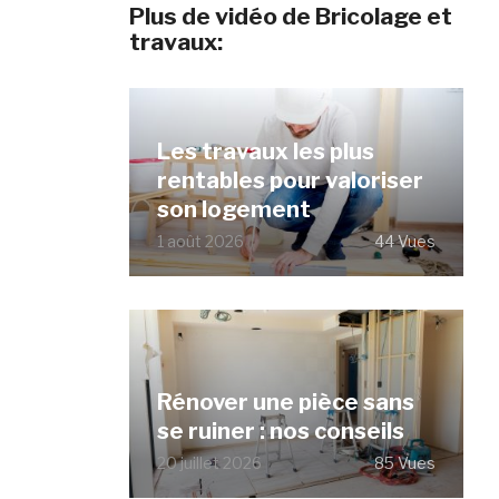
Plus de vidéo de Bricolage et
travaux:
Les travaux les plus
rentables pour valoriser
son logement
1 août 2026
44 Vues
Rénover une pièce sans
se ruiner : nos conseils
20 juillet 2026
85 Vues