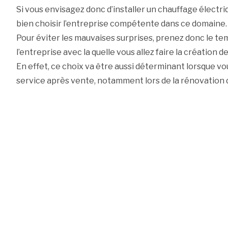
Si vous envisagez donc d’installer un chauffage électriq
bien choisir l’entreprise compétente dans ce domaine.
Pour éviter les mauvaises surprises, prenez donc le te
l’entreprise avec la quelle vous allez faire la création 
En effet, ce choix va être aussi déterminant lorsque 
service après vente, notamment lors de la rénovation d