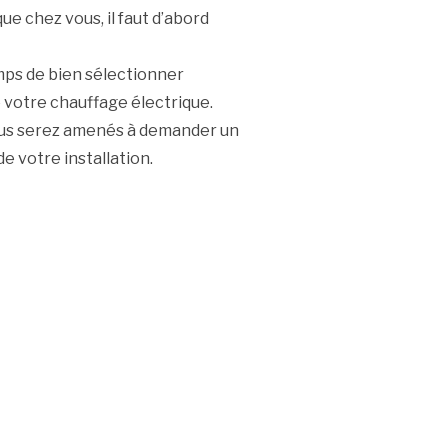
ue chez vous, il faut d’abord
mps de bien sélectionner
de votre chauffage électrique.
vous serez amenés à demander un
e votre installation.