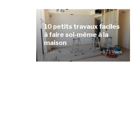
10 petits travaux faciles
à faire soi-même à la
maison
26 juin 2026
573 Vues