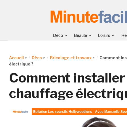
Déco
Beauté
Loisirs
Re
Accueil
>
Déco
>
Bricolage et travaux
>
Comment inst
électrique ?
Comment installer
chauffage électriq