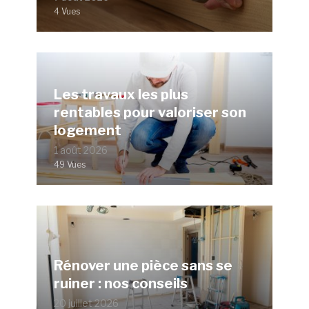
4 Vues
Les travaux les plus
rentables pour valoriser son
logement
1 août 2026
49 Vues
Rénover une pièce sans se
ruiner : nos conseils
20 juillet 2026