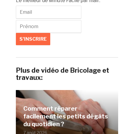
Le meilleur de Minute Facile par mail :
Plus de vidéo de Bricolage et
travaux:
Comment réparer
facilement les petits dégâts
du quotidien ?
7 août 2026