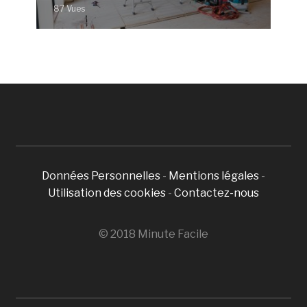
87 Vues
Données Personnelles
-
Mentions légales
-
Utilisation des cookies
-
Contactez-nous
© 2018 Minute Facile