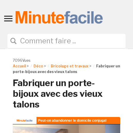
Toggle
sidebar
&
navigation
7096Vues
Accueil
>
Déco
>
Bricolage et travaux
>
Fabriquer un
porte-bijoux avec des vieux talons
Fabriquer un porte-
bijoux avec des vieux
talons