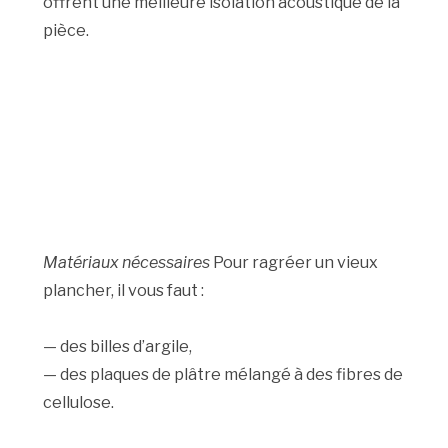
offrent une meilleure isolation acoustique de la
pièce.
Matériaux nécessaires
Pour ragréer un vieux
plancher, il vous faut :
— des billes d’argile,
— des plaques de plâtre mélangé à des fibres de
cellulose.