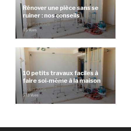
Rénover une pièce sans se
ruiner : nos conseils
20 juillet 2026
85 Vues
10 petits travaux faciles à
faire soi-même à la maison
26 juin 2026
573 Vues