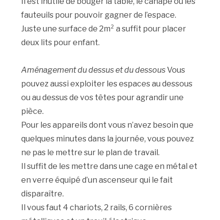
Il est inutile de bouger la table, le canapé ou les
fauteuils pour pouvoir gagner de l’espace.
Juste une surface de 2m² a suffit pour placer
deux lits pour enfant.
Aménagement du dessus et du dessous
Vous
pouvez aussi exploiter les espaces au dessous
ou au dessus de vos têtes pour agrandir une
pièce.
Pour les appareils dont vous n’avez besoin que
quelques minutes dans la journée, vous pouvez
ne pas le mettre sur le plan de travail.
Il suffit de les mettre dans une cage en métal et
en verre équipé d’un ascenseur qui le fait
disparaître.
Il vous faut 4 chariots, 2 rails, 6 cornières