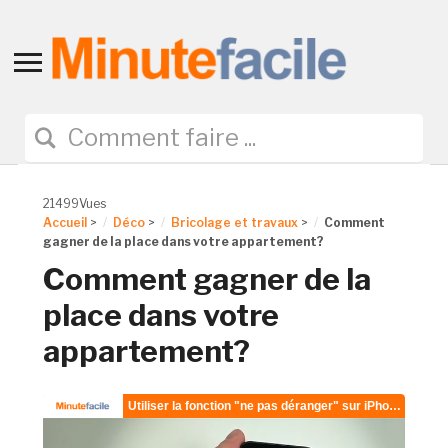
Toggle
sidebar
&
navigation
21499Vues
Accueil
>
Déco
>
Bricolage et travaux
>
Comment
gagner de la place dans votre appartement?
Comment gagner de la
place dans votre
appartement?