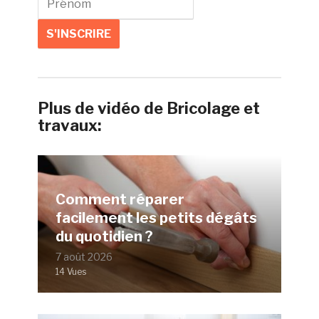
Plus de vidéo de Bricolage et
travaux:
Comment réparer
facilement les petits dégâts
du quotidien ?
7 août 2026
14 Vues