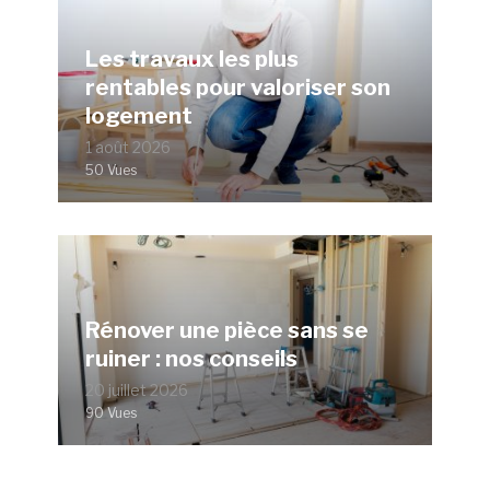
Les travaux les plus
rentables pour valoriser son
logement
1 août 2026
50 Vues
Rénover une pièce sans se
ruiner : nos conseils
20 juillet 2026
90 Vues