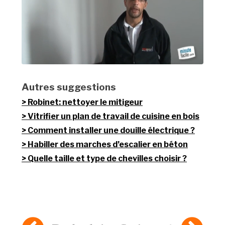
Autres suggestions
Robinet: nettoyer le mitigeur
Vitrifier un plan de travail de cuisine en bois
Comment installer une douille électrique ?
Habiller des marches d’escalier en béton
Quelle taille et type de chevilles choisir ?