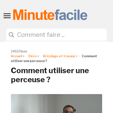
Toggle
sidebar
&
navigation
24610Vues
Accueil
>
Déco
>
Bricolage et travaux
>
Comment
utiliser une perceuse ?
Comment utiliser une
perceuse ?