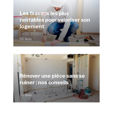
Les travaux les plus
rentables pour valoriser son
logement
1 août 2026
50 Vues
Rénover une pièce sans se
ruiner : nos conseils
20 juillet 2026
90 Vues