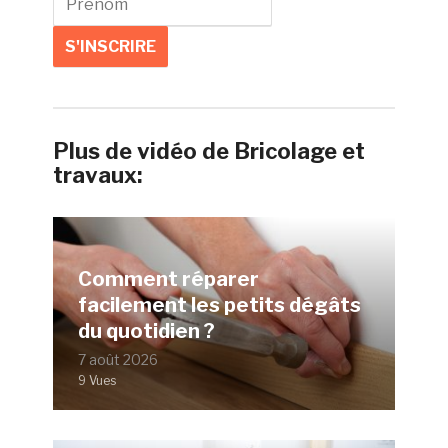
Plus de vidéo de Bricolage et
travaux:
Comment réparer
facilement les petits dégâts
du quotidien ?
7 août 2026
9 Vues