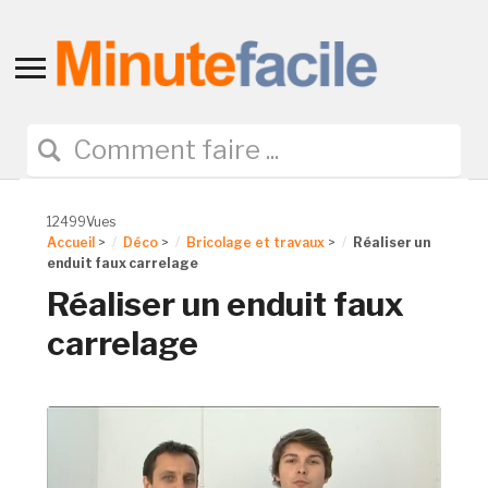
Toggle
sidebar
&
navigation
12499Vues
Accueil
>
Déco
>
Bricolage et travaux
>
Réaliser un
enduit faux carrelage
Réaliser un enduit faux
carrelage