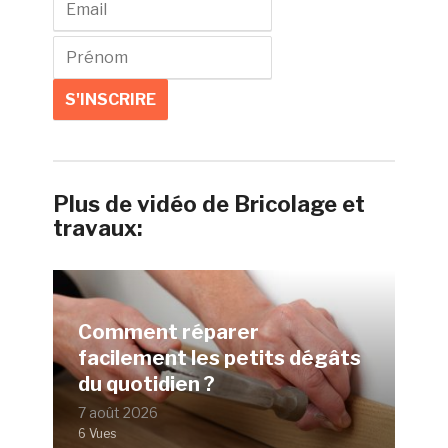
Plus de vidéo de Bricolage et
travaux:
Comment réparer
facilement les petits dégâts
du quotidien ?
7 août 2026
6 Vues