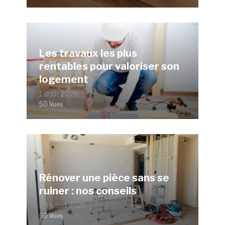
Les travaux les plus
rentables pour valoriser son
logement
1 août 2026
50 Vues
Rénover une pièce sans se
ruiner : nos conseils
20 juillet 2026
90 Vues