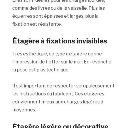
Elles sont idéales pour les charges lourdes,
comme des livres ou de la vaisselle. Plus les
équerres sont épaisses et larges, plus la
fixation est résistante.
Étagère à fixations invisibles
Très esthétique, ce type d’étagère donne
l’impression de flotter sur le mur. En revanche,
la pose est plus technique.
Il est important de respecter scrupuleusement
les instructions du fabricant. Ces étagères
conviennent mieux aux charges légères à
moyennes.
Étagère légère ou décorative