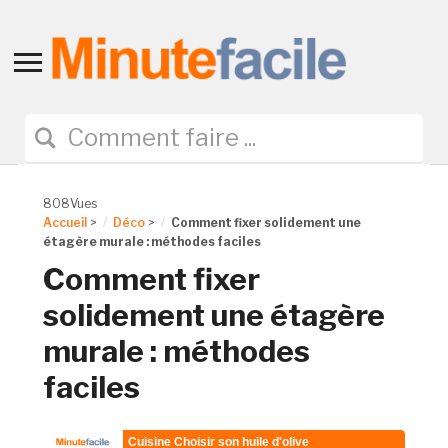
Toggle
sidebar
&
navigation
808Vues
Accueil
>
Déco
>
Comment fixer solidement une
étagère murale : méthodes faciles
Comment fixer
solidement une étagère
murale : méthodes
faciles