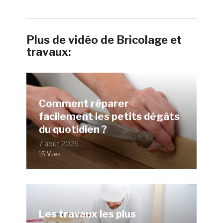
Plus de vidéo de Bricolage et
travaux:
Comment réparer
facilement les petits dégâts
du quotidien ?
7 août 2026
15 Vues
Les travaux les plus