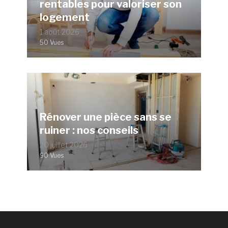
rentables pour valoriser son
logement
1 août 2026
50 Vues
Rénover une pièce sans se
ruiner : nos conseils
20 juillet 2026
90 Vues