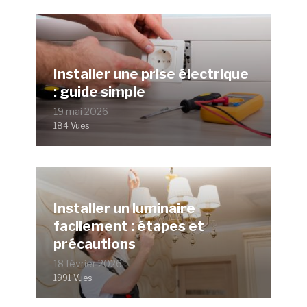
Installer une prise électrique
: guide simple
19 mai 2026
184 Vues
Installer un luminaire
facilement : étapes et
précautions
18 février 2026
1991 Vues