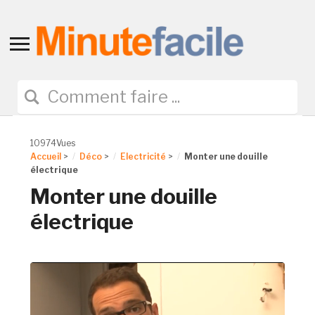
Toggle
sidebar
&
navigation
10974Vues
Accueil
>
Déco
>
Electricité
>
Monter une douille
électrique
Monter une douille
électrique