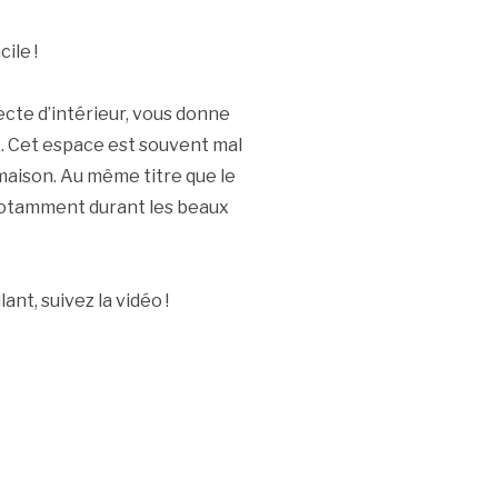
ile !
ecte d’intérieur, vous donne
. Cet espace est souvent mal
 maison. Au même titre que le
 notamment durant les beaux
ant, suivez la vidéo !