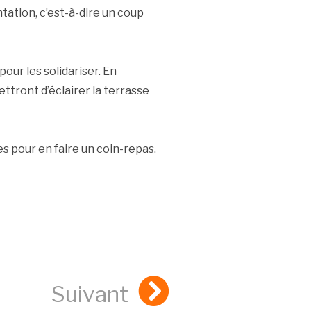
tation, c’est-à-dire un coup
pour les solidariser. En
ttront d’éclairer la terrasse
es pour en faire un coin-repas.
Suivant