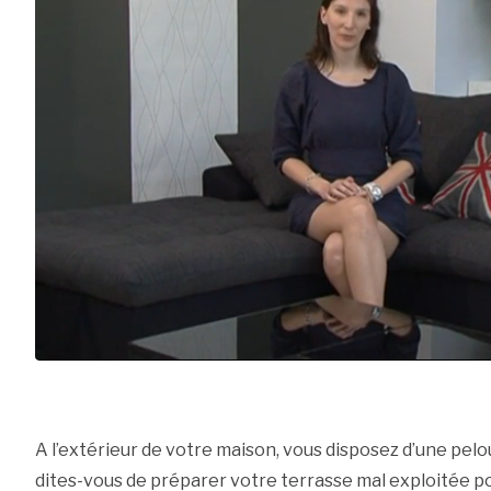
A l’extérieur de votre maison, vous disposez d’une pel
dites-vous de préparer votre terrasse mal exploitée pou