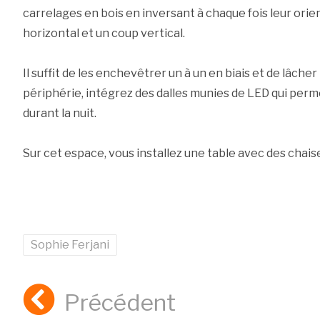
carrelages en bois en inversant à chaque fois leur orien
horizontal et un coup vertical.
Il suffit de les enchevêtrer un à un en biais et de lâcher 
périphérie, intégrez des dalles munies de LED qui perme
durant la nuit.
Sur cet espace, vous installez une table avec des chais
Sophie Ferjani
Précédent