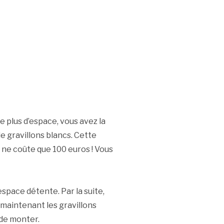
e plus d’espace, vous avez la
e gravillons blancs. Cette
 ne coûte que 100 euros ! Vous
space détente. Par la suite,
 maintenant les gravillons
 de monter.