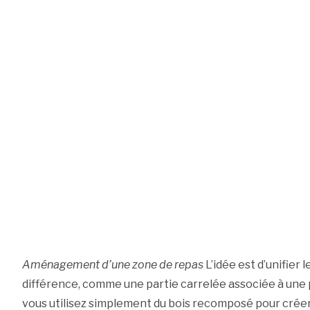
Aménagement d’une zone de repas
L’idée est d’unifier 
différence, comme une partie carrelée associée à une p
vous utilisez simplement du bois recomposé pour créer 