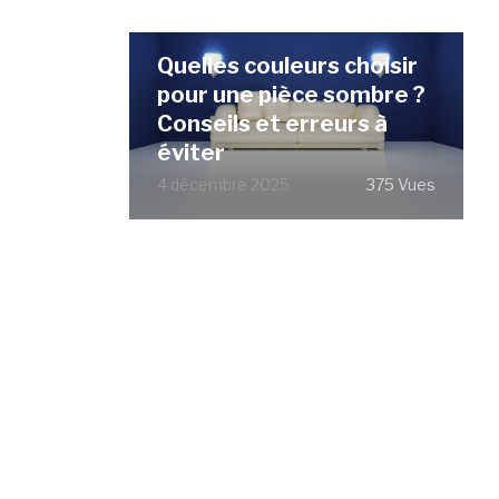
Quelles couleurs choisir
pour une pièce sombre ?
Conseils et erreurs à
éviter
4 décembre 2025
375 Vues