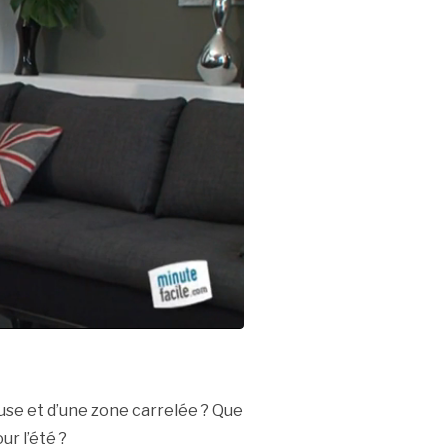
ouse et d’une zone carrelée ? Que
r l’été ?