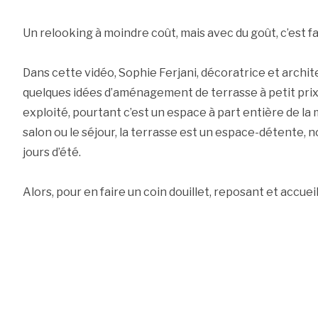
Un relooking à moindre coût, mais avec du goût, c’est fac
Dans cette vidéo, Sophie Ferjani, décoratrice et archit
quelques idées d’aménagement de terrasse à petit prix
exploité, pourtant c’est un espace à part entière de la
salon ou le séjour, la terrasse est un espace-détente,
jours d’été.
Alors, pour en faire un coin douillet, reposant et accueill