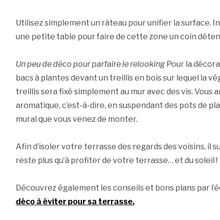
Utilisez simplement un râteau pour unifier la surface. I
une petite table pour faire de cette zone un coin déten
Un peu de déco pour parfaire le relooking
Pour la décora
bacs à plantes devant un treillis en bois sur lequel la 
treillis sera fixé simplement au mur avec des vis. Vous
aromatique, c’est-à-dire, en suspendant des pots de pl
mural que vous venez de monter.
Afin d’isoler votre terrasse des regards des voisins, il su
reste plus qu’à profiter de votre terrasse… et du soleil !
Découvrez également les conseils et bons plans par l’éq
déco à éviter pour sa terrasse.