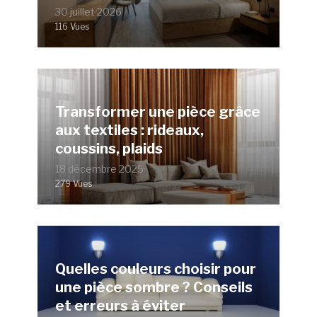
30 juillet 2026
116 Vues
Transformer une pièce grâce
aux textiles : rideaux,
coussins, plaids
18 décembre 2025
279 Vues
Quelles couleurs choisir pour
une pièce sombre ? Conseils
et erreurs à éviter