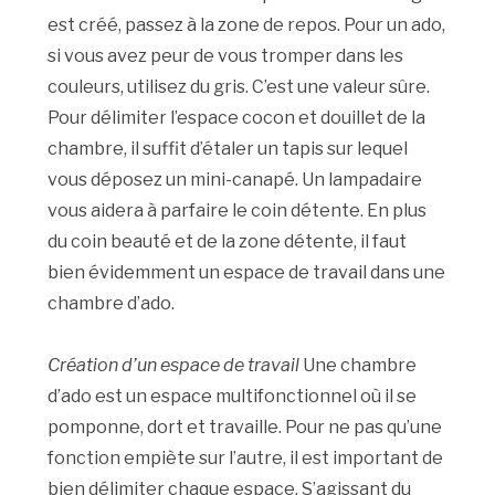
est créé, passez à la zone de repos. Pour un ado,
si vous avez peur de vous tromper dans les
couleurs, utilisez du gris. C’est une valeur sûre.
Pour délimiter l’espace cocon et douillet de la
chambre, il suffit d’étaler un tapis sur lequel
vous déposez un mini-canapé. Un lampadaire
vous aidera à parfaire le coin détente. En plus
du coin beauté et de la zone détente, il faut
bien évidemment un espace de travail dans une
chambre d’ado.
Création d’un espace de travail
Une chambre
d’ado est un espace multifonctionnel où il se
pomponne, dort et travaille. Pour ne pas qu’une
fonction empiète sur l’autre, il est important de
bien délimiter chaque espace. S’agissant du