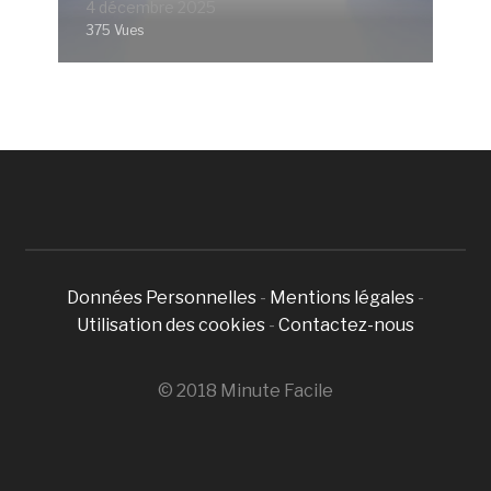
4 décembre 2025
375 Vues
Données Personnelles
-
Mentions légales
-
Utilisation des cookies
-
Contactez-nous
© 2018 Minute Facile