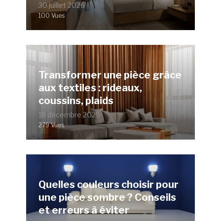
30 juillet 2026
100 Vues
Transformer une pièce grâce
aux textiles : rideaux,
coussins, plaids
18 décembre 2025
279 Vues
Quelles couleurs choisir pour
une pièce sombre ? Conseils
et erreurs à éviter