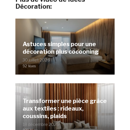
Décoration:
Astuces simples pour une
décoration plus cocooning
30 juillet 2026
92 Vues
Transformer une pièce grâce
aux textiles : rideaux,
coussins, plaids
18 décembre 2025