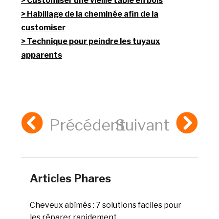
Customiser une vieille table en bois
Habillage de la cheminée afin de la
customiser
Technique pour peindre les tuyaux
apparents
Précédent
Suivant
Articles Phares
Cheveux abîmés : 7 solutions faciles pour
les réparer rapidement