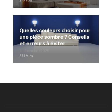
279 Vues
Quelles couleurs choisir pour
une pièce sombre ? Conseils
et erreurs à éviter
4 décembre 2025
374 Vues