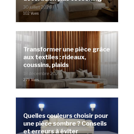
30 juillet 2026
102 Vues
Transformer une pièce grâce
aux textiles : rideaux,
coussins, plaids
18 décembre 2025
279 Vues
Quelles couleurs choisir pour
une pièce sombre ? Conseils
et erreurs à éviter