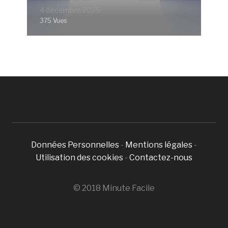
4 décembre 2025
375 Vues
Données Personnelles
-
Mentions légales
-
Utilisation des cookies
-
Contactez-nous
© 2018 Minute Facile