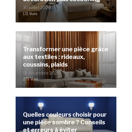
30 juillet 2026
131 Vues
Transformer une pièce grâce
aux textiles : rideaux,
coussins, plaids
18 décembre 2025
279 Vues
Quelles couleurs choisir pour
une pièce sombre ? Conseils
et erreurs à éviter