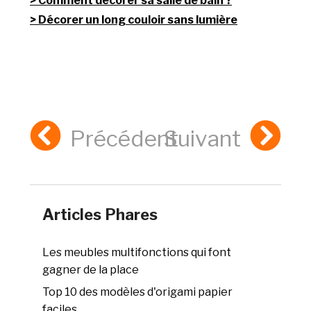
Comment décorer sa salle de bain ?
Décorer un long couloir sans lumière
Précédent
Suivant
Articles Phares
Les meubles multifonctions qui font
gagner de la place
Top 10 des modèles d'origami papier
faciles