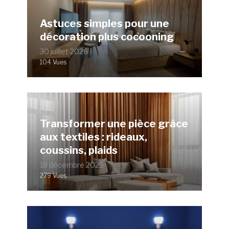
Astuces simples pour une
décoration plus cocooning
30 juillet 2026
104 Vues
Transformer une pièce grâce
aux textiles : rideaux,
coussins, plaids
18 décembre 2025
279 Vues