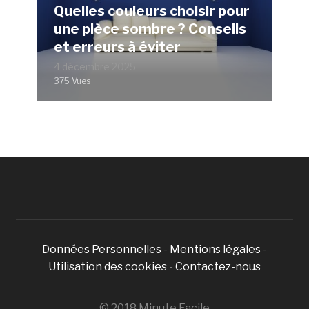
Quelles couleurs choisir pour
une pièce sombre ? Conseils
et erreurs à éviter
4 décembre 2025
375 Vues
Données Personnelles
-
Mentions légales
-
Utilisation des cookies
-
Contactez-nous
© 2018 Minute Facile