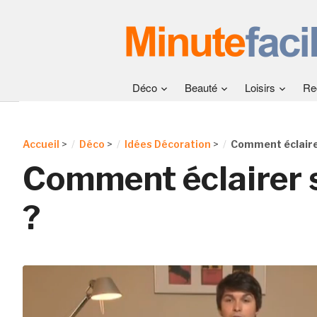
Déco
Beauté
Loisirs
Re
Accueil
>
Déco
>
Idées Décoration
>
Comment éclaire
Comment éclairer 
?