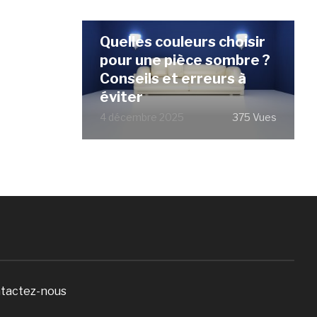
Quelles couleurs choisir
pour une pièce sombre ?
Conseils et erreurs à
éviter
4 décembre 2025
375 Vues
tactez-nous