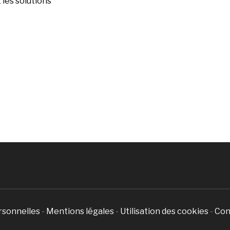
les solutions
rsonnelles
-
Mentions légales
-
Utilisation des cookies
-
Con