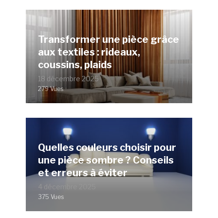
Transformer une pièce grâce
aux textiles : rideaux,
coussins, plaids
18 décembre 2025
279 Vues
Quelles couleurs choisir pour
une pièce sombre ? Conseils
et erreurs à éviter
4 décembre 2025
375 Vues