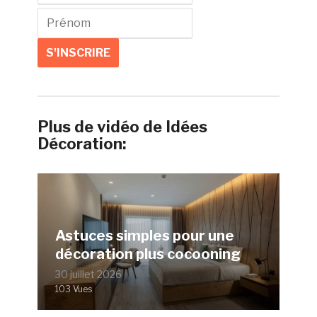
Plus de vidéo de Idées
Décoration:
Astuces simples pour une
décoration plus cocooning
30 juillet 2026
103 Vues