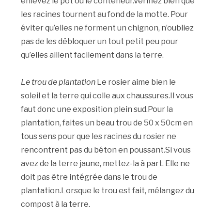
enlevez le pot ou le conteneur.Vérifiez bien que
les racines tournent au fond de la motte. Pour
éviter qu’elles ne forment un chignon, n’oubliez
pas de les débloquer un tout petit peu pour
qu’elles aillent facilement dans la terre.
Le trou de plantation
Le rosier aime bien le
soleil et la terre qui colle aux chaussures.Il vous
faut donc une exposition plein sud.Pour la
plantation, faites un beau trou de 50 x 50cm en
tous sens pour que les racines du rosier ne
rencontrent pas du béton en poussant.Si vous
avez de la terre jaune, mettez-la à part. Elle ne
doit pas être intégrée dans le trou de
plantation.Lorsque le trou est fait, mélangez du
compost à la terre.