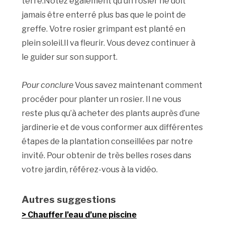
terre.Notez également qu’un rosier ne doit
jamais être enterré plus bas que le point de
greffe. Votre rosier grimpant est planté en
plein soleil.Il va fleurir. Vous devez continuer à
le guider sur son support.
Pour conclure
Vous savez maintenant comment
procéder pour planter un rosier. Il ne vous
reste plus qu’à acheter des plants auprès d’une
jardinerie et de vous conformer aux différentes
étapes de la plantation conseillées par notre
invité. Pour obtenir de très belles roses dans
votre jardin, référez-vous à la vidéo.
Autres suggestions
Chauffer l’eau d’une piscine