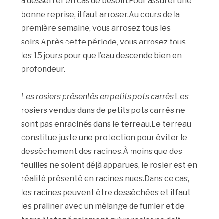
à desserrer en cas de besoin.Pour assurer une
bonne reprise, il faut arroser.Au cours de la
première semaine, vous arrosez tous les
soirs.Après cette période, vous arrosez tous
les 15 jours pour que l’eau descende bien en
profondeur.
Les rosiers présentés en petits pots carrés
Les
rosiers vendus dans de petits pots carrés ne
sont pas enracinés dans le terreau.Le terreau
constitue juste une protection pour éviter le
dessèchement des racines.À moins que des
feuilles ne soient déjà apparues, le rosier est en
réalité présenté en racines nues.Dans ce cas,
les racines peuvent être desséchées et il faut
les praliner avec un mélange de fumier et de