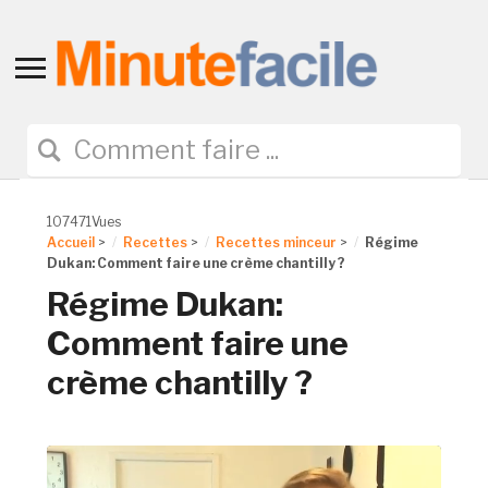
Toggle
sidebar
&
navigation
107471Vues
Accueil
>
Recettes
>
Recettes minceur
>
Régime
Dukan: Comment faire une crème chantilly ?
Régime Dukan:
Comment faire une
crème chantilly ?