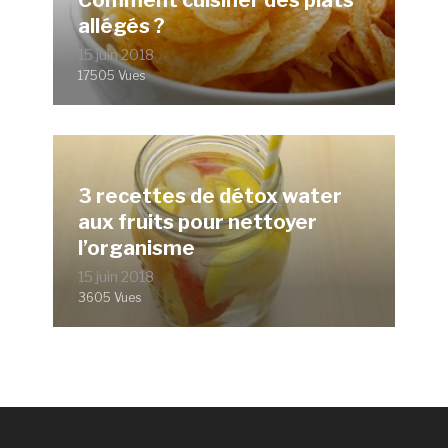
allégés ?
15 juin 2018
17505 Vues
3 recettes de détox water
aux fruits pour nettoyer
l’organisme
15 juin 2018
3605 Vues