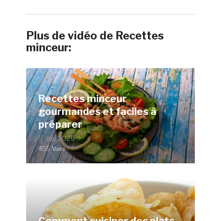
Plus de vidéo de Recettes
minceur:
Recettes minceur
gourmandes et faciles à
préparer
5 mai 2026
455 Vues
Comment cuisiner des plats