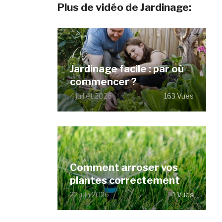
Plus de vidéo de Jardinage:
Jardinage facile : par où
commencer ?
4 juillet 2026
163 Vues
Comment arroser vos
plantes correctement
22 juin 2026
1 Vues