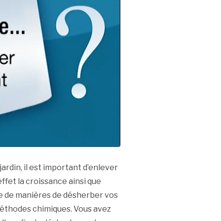
ardin, il est important d’enlever
ffet la croissance ainsi que
de de manières de désherber vos
méthodes chimiques. Vous avez