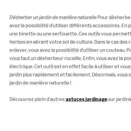
Désherber un jardin de manière naturelle
Pour désherber
avez la possibilité d’utiliser différents accessoires. En 
une binette ou une serfouette. Ces outils vous permet
herbes en aérant votre sol de culture. Dans le cas des ra
enlever, vous avez la possibilité d’utiliser un couteau. Po
vous faut un désherbeur rocaille. Enfin, vous avez la pos
électrique. Cet outil est en effet facile à utiliser et 
jardin plus rapidement et facilement. Désormais, vou
jardin de manière naturelle !
Découvrez plein d’autres
astuces jardinage
sur jardi