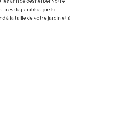
elles afin de désherber votre
soires disponibles que le
 à la taille de votre jardin et à