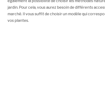
également la possibilité de choisir les méthodes natur
jardin. Pour cela, vous aurez besoin de différents acces
marché. Il vous suffit de choisir un modèle qui correspond
vos plantes.