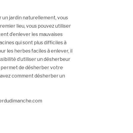
 un jardin naturellement, vous
premier lieu, vous pouvez utiliser
tent d’enlever les mauvaises
cines qui sont plus difficiles à
ur les herbes faciles à enlever, il
sibilité d’utiliser un désherbeur
vous permet de désherber votre
s savez comment désherber un
nierdudimanche.com