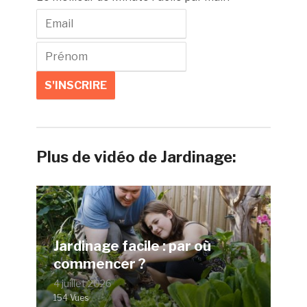
Plus de vidéo de Jardinage:
Jardinage facile : par où
commencer ?
4 juillet 2026
154 Vues