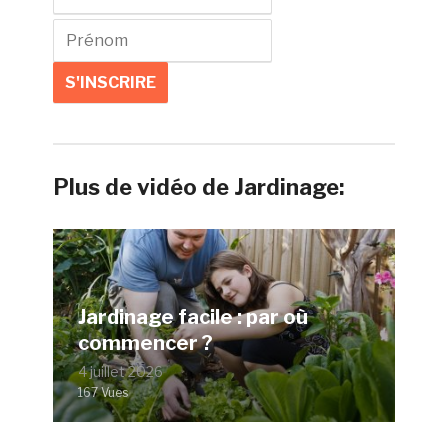
Plus de vidéo de Jardinage:
Jardinage facile : par où
commencer ?
4 juillet 2026
167 Vues