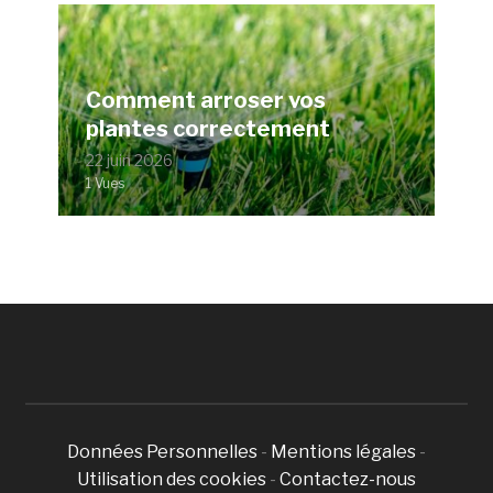
Comment arroser vos
plantes correctement
22 juin 2026
1 Vues
Données Personnelles
-
Mentions légales
-
Utilisation des cookies
-
Contactez-nous