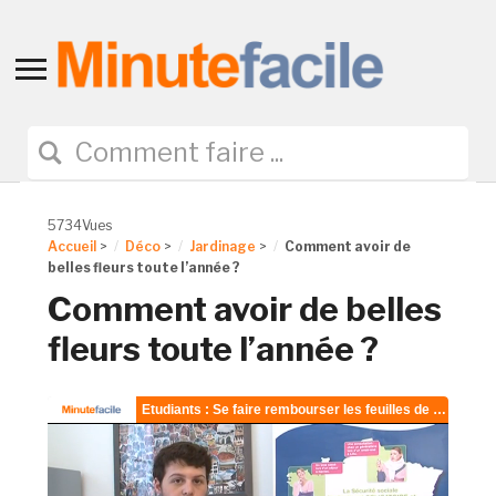
Toggle
sidebar
&
navigation
5734Vues
Accueil
>
Déco
>
Jardinage
>
Comment avoir de
belles fleurs toute l’année ?
Comment avoir de belles
fleurs toute l’année ?