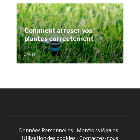
Comment arroser vos
plantes correctement
22 juin 2026
1 Vues
Données Personnelles
-
Mentions légales
-
Utilisation des cookies
-
Contactez-nous