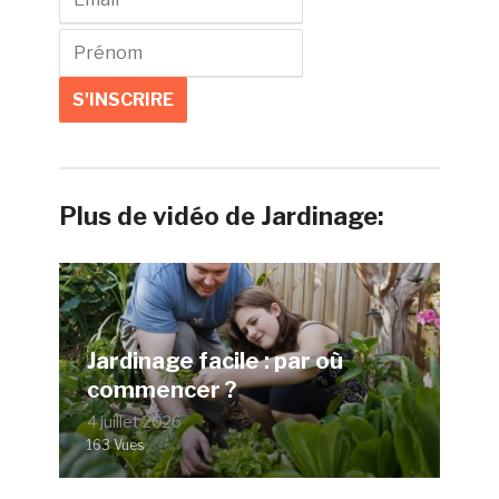
Plus de vidéo de Jardinage:
Jardinage facile : par où
commencer ?
4 juillet 2026
163 Vues