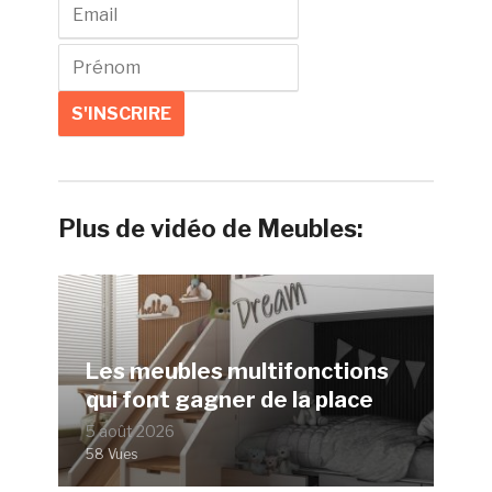
Plus de vidéo de Meubles:
Les meubles multifonctions
qui font gagner de la place
5 août 2026
58 Vues