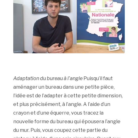
Adaptation du bureau à l’angle
Puisqu’il faut
aménager un bureau dans une petite pièce,
l’idée est de l’adapter à cette petite dimension,
et plus précisément, à l’angle. A l’aide d’un
crayon et d’une équerre, vous tracez la
nouvelle forme du bureau qui épousera l’angle
du mur. Puis, vous coupez cette partie du