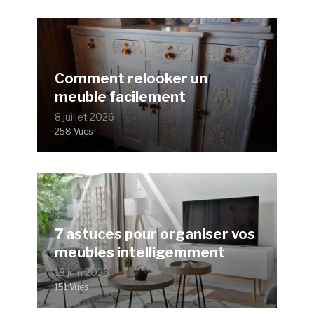
Comment relooker un
meuble facilement
8 juillet 2026
258 Vues
7 astuces pour organiser vos
meubles intelligemment
18 juin 2026
151 Vues