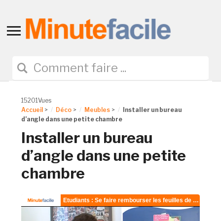
Toggle
sidebar
&
navigation
15201Vues
Accueil
>
Déco
>
Meubles
>
Installer un bureau
d’angle dans une petite chambre
Installer un bureau
d’angle dans une petite
chambre