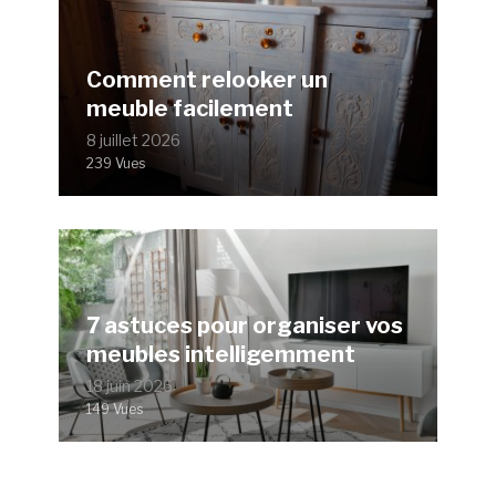
Comment relooker un
meuble facilement
8 juillet 2026
239 Vues
7 astuces pour organiser vos
meubles intelligemment
18 juin 2026
149 Vues