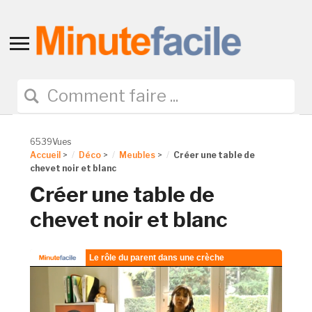
Toggle
sidebar
&
navigation
6539Vues
Accueil
>
Déco
>
Meubles
>
Créer une table de
chevet noir et blanc
Créer une table de
chevet noir et blanc