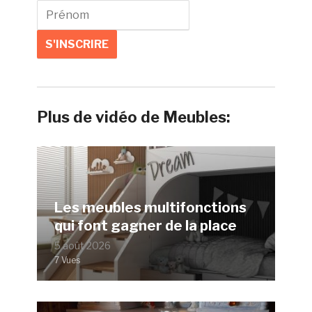
Plus de vidéo de Meubles:
Les meubles multifonctions
qui font gagner de la place
5 août 2026
7 Vues